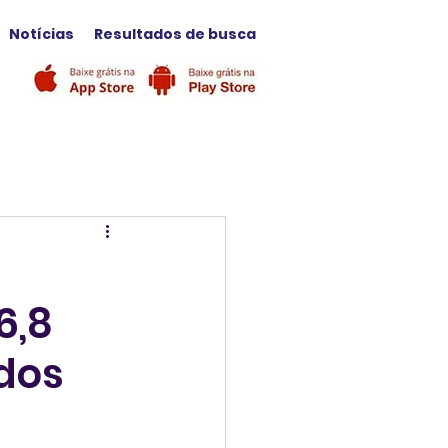
Notícias
Resultados de busca
a
6,8
dos