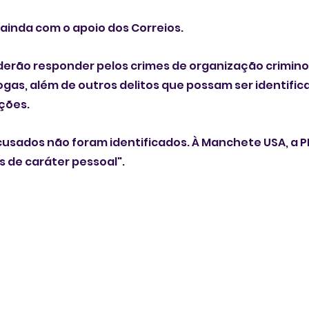
inda com o apoio dos Correios. 
erão responder pelos crimes de organização criminos
ogas, além de outros delitos que possam ser identific
ções.
cusados não foram identificados. À Manchete USA, a PF
 de caráter pessoal". 