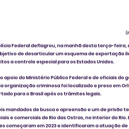
(
Polícia Federal deflagrou, na manhã desta terça-feira,
objetivo de desarticular um esquema de exportação il
os a controle especial para os Estados Unidos. 
 apoio do Ministério Público Federal e de oficiais do
da organização criminosa foi localizado e preso em Orl
rtado para o Brasil após os trâmites legais.
is mandados de busca e apreensão e um de prisão t
ais e comerciais de Rio das Ostras, no interior do Rio
ções começaram em 2023 e identificaram a atuação de