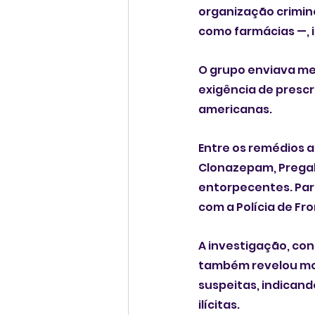
organização crimin
como farmácias —, 
O grupo enviava me
exigência de prescr
americanas.
Entre os remédios 
Clonazepam, Pregaba
entorpecentes. Part
com a Polícia de Fr
A investigação, con
também revelou mov
suspeitas, indicand
ilícitas.