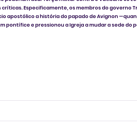
 críticas. Especificamente, os membros do governo T
io apostólico a história do papado de Avignon —quan
 pontífice e pressionou a Igreja a mudar a sede do 