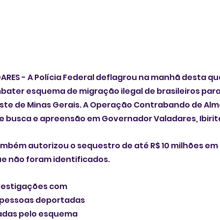
S - A Polícia Federal deflagrou na manhã desta quar
ater esquema de migração ilegal de brasileiros para
leste de Minas Gerais. A Operação Contrabando de Alm
 busca e apreensão em Governador Valadares, Ibirité
ambém autorizou o sequestro de até R$ 10 milhões em 
e não foram identificados.
nvestigações com 
 pessoas deportadas 
vadas pelo esquema 