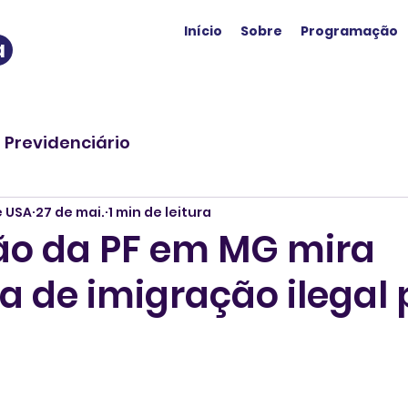
Início
Sobre
Programação
a
o Previdenciário
e USA
27 de mai.
1 min de leitura
o da PF em MG mira
 de imigração ilegal 