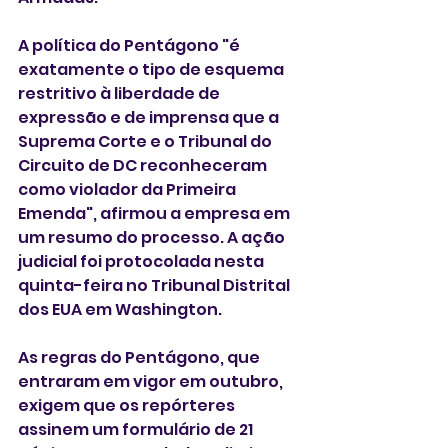
A política do Pentágono "é 
exatamente o tipo de esquema 
restritivo à liberdade de 
expressão e de imprensa que a 
Suprema Corte e o Tribunal do 
Circuito de DC reconheceram 
como violador da Primeira 
Emenda", afirmou a empresa em 
um resumo do processo. A ação 
judicial foi protocolada nesta 
quinta-feira no Tribunal Distrital 
dos EUA em Washington.
As regras do Pentágono, que 
entraram em vigor em outubro, 
exigem que os repórteres 
assinem um formulário de 21 