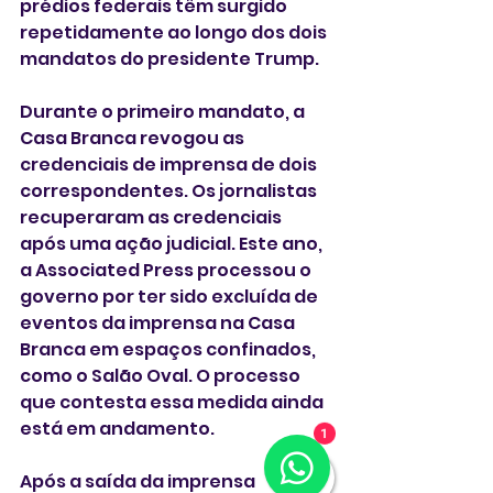
prédios federais têm surgido 
repetidamente ao longo dos dois 
mandatos do presidente Trump.
Durante o primeiro mandato, a 
Casa Branca revogou as 
credenciais de imprensa de dois 
correspondentes. Os jornalistas 
recuperaram as credenciais 
após uma ação judicial. Este ano, 
a Associated Press processou o 
governo por ter sido excluída de 
eventos da imprensa na Casa 
Branca em espaços confinados, 
como o Salão Oval. O processo 
que contesta essa medida ainda 
está em andamento.
1
Após a saída da imprensa 