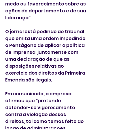
medo ou favorecimento sobre as 
ações do departamento e de sua 
liderança".
O jornal está pedindo ao tribunal 
que emita uma ordem impedindo 
o Pentágono de aplicar a política 
de imprensa, juntamente com 
uma declaração de que as 
disposições relativas ao 
exercício dos direitos da Primeira 
Emenda são ilegais.
Em comunicado, a empresa 
afirmou que "pretende 
defender-se vigorosamente 
contra a violação desses 
direitos, tal como temos feito ao 
longo de administrações 