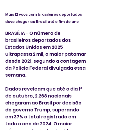
Mais 12 voos com brasileiros deportados 
deve chegar ao Brasil até o fim do ano
BRASÍLIA - O número de 
brasileiros deportados dos 
Estados Unidos em 2025 
ultrapassa 2 mil, o maior patamar 
desde 2021, segundo a contagem 
da Polícia Federal divulgada essa 
semana. 
Dados reveleam que até o dia 1º 
de outubro, 2.268 nacionais 
chegaram ao Brasil por decisão 
do governo Trump, superando 
em 37% o total registrado em 
todo o ano de 2024. O maior 