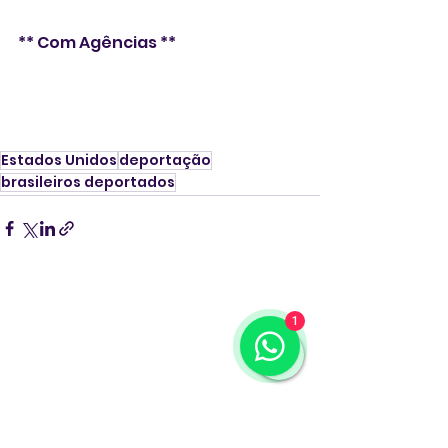
** Com Agências **
Estados Unidos
deportação
brasileiros deportados
1