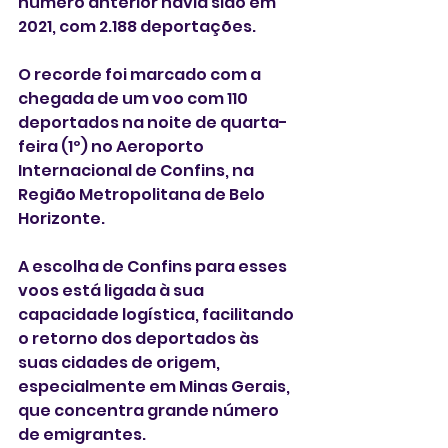
número anterior havia sido em 
2021, com 2.188 deportações. 
O recorde foi marcado com a 
chegada de um voo com 110 
deportados na noite de quarta-
feira (1º) no Aeroporto 
Internacional de Confins, na 
Região Metropolitana de Belo 
Horizonte.
A escolha de Confins para esses 
voos está ligada à sua 
capacidade logística, facilitando 
o retorno dos deportados às 
suas cidades de origem, 
especialmente em Minas Gerais, 
que concentra grande número 
de emigrantes.