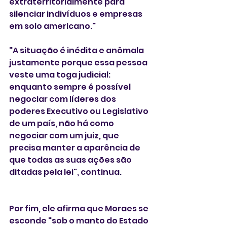
extraterritorialmente para 
silenciar indivíduos e empresas 
em solo americano."
"A situação é inédita e anômala 
justamente porque essa pessoa 
veste uma toga judicial: 
enquanto sempre é possível 
negociar com líderes dos 
poderes Executivo ou Legislativo 
de um país, não há como 
negociar com um juiz, que 
precisa manter a aparência de 
que todas as suas ações são 
ditadas pela lei", continua.
Por fim, ele afirma que Moraes se 
esconde "sob o manto do Estado 