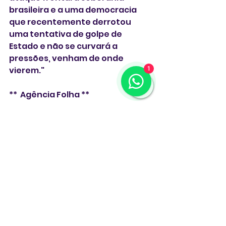
brasileira e a uma democracia 
que recentemente derrotou 
uma tentativa de golpe de 
Estado e não se curvará a 
pressões, venham de onde 
vierem."
1
**  Agência Folha **