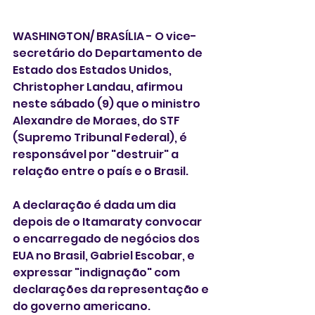
WASHINGTON/ BRASÍLIA - O vice-
secretário do Departamento de 
Estado dos Estados Unidos, 
Christopher Landau, afirmou 
neste sábado (9) que o ministro 
Alexandre de Moraes, do STF 
(Supremo Tribunal Federal), é 
responsável por "destruir" a 
relação entre o país e o Brasil.
A declaração é dada um dia 
depois de o Itamaraty convocar 
o encarregado de negócios dos 
EUA no Brasil, Gabriel Escobar, e 
expressar "indignação" com 
declarações da representação e 
do governo americano.