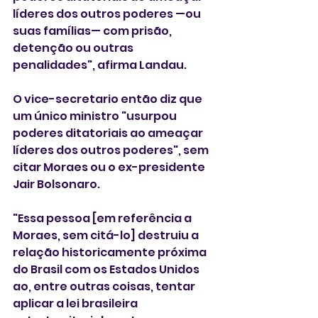
líderes dos outros poderes —ou 
suas famílias— com prisão, 
detenção ou outras 
penalidades", afirma Landau.
O vice-secretario então diz que 
um único ministro "usurpou 
poderes ditatoriais ao ameaçar 
líderes dos outros poderes", sem 
citar Moraes ou o ex-presidente 
Jair Bolsonaro.
"Essa pessoa [em referência a 
Moraes, sem citá-lo] destruiu a 
relação historicamente próxima 
do Brasil com os Estados Unidos 
ao, entre outras coisas, tentar 
aplicar a lei brasileira 