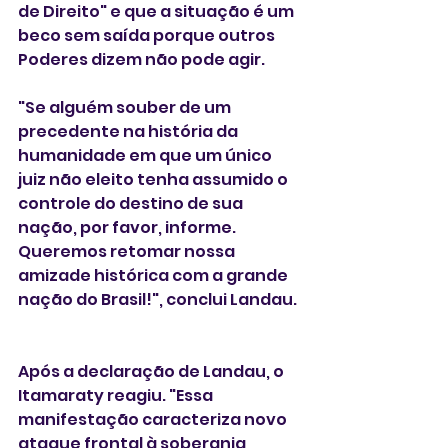
de Direito" e que a situação é um 
beco sem saída porque outros 
Poderes dizem não pode agir.
"Se alguém souber de um 
precedente na história da 
humanidade em que um único 
juiz não eleito tenha assumido o 
controle do destino de sua 
nação, por favor, informe. 
Queremos retomar nossa 
amizade histórica com a grande 
nação do Brasil!", conclui Landau.
Após a declaração de Landau, o 
Itamaraty reagiu. "Essa 
manifestação caracteriza novo 
ataque frontal à soberania 