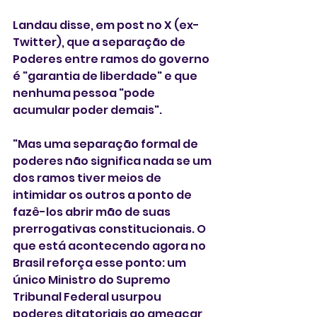
Landau disse, em post no X (ex-
Twitter), que a separação de 
Poderes entre ramos do governo 
é "garantia de liberdade" e que 
nenhuma pessoa "pode 
acumular poder demais".
"Mas uma separação formal de 
poderes não significa nada se um 
dos ramos tiver meios de 
intimidar os outros a ponto de 
fazê-los abrir mão de suas 
prerrogativas constitucionais. O 
que está acontecendo agora no 
Brasil reforça esse ponto: um 
único Ministro do Supremo 
Tribunal Federal usurpou 
poderes ditatoriais ao ameaçar 