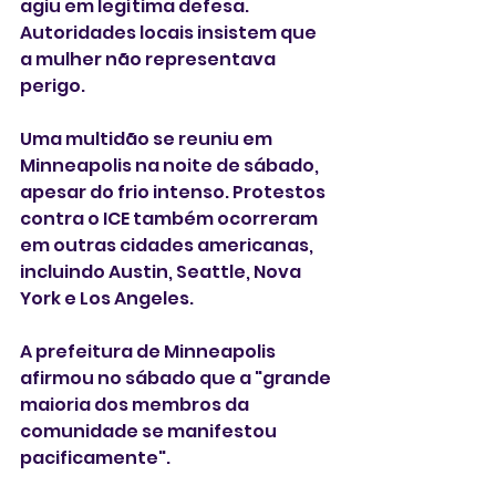
agiu em legítima defesa. 
Autoridades locais insistem que 
a mulher não representava 
perigo.
Uma multidão se reuniu em 
Minneapolis na noite de sábado, 
apesar do frio intenso. Protestos 
contra o ICE também ocorreram 
em outras cidades americanas, 
incluindo Austin, Seattle, Nova 
York e Los Angeles.
A prefeitura de Minneapolis 
afirmou no sábado que a "grande 
maioria dos membros da 
comunidade se manifestou 
pacificamente".