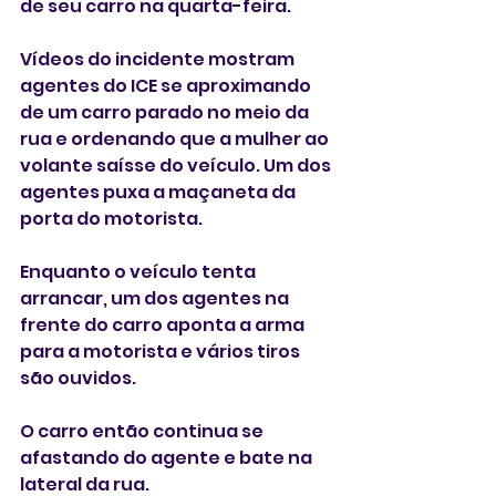
de seu carro na quarta-feira.
Vídeos do incidente mostram 
agentes do ICE se aproximando 
de um carro parado no meio da 
rua e ordenando que a mulher ao 
volante saísse do veículo. Um dos 
agentes puxa a maçaneta da 
porta do motorista.
Enquanto o veículo tenta 
arrancar, um dos agentes na 
frente do carro aponta a arma 
para a motorista e vários tiros 
são ouvidos.
O carro então continua se 
afastando do agente e bate na 
lateral da rua.