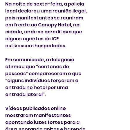
Na noite de sexta-feira, a polícia 
local declarou uma reunião ilegal, 
pois manifestantes se reuniram 
em frente ao Canopy Hotel, na 
cidade, onde se acreditava que 
alguns agentes do ICE 
estivessem hospedados.
Em comunicado, a delegacia 
afirmou que "centenas de 
pessoas" compareceram e que 
"alguns indivíduos forçaram a 
entrada no hotel por uma 
entrada lateral".
Vídeos publicados online 
mostraram manifestantes 
apontando luzes fortes para a 
área, soprando apitos e batendo 