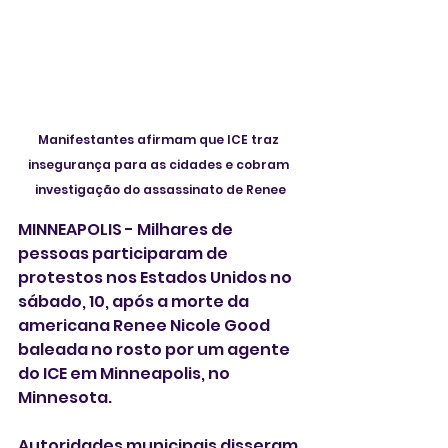
Manifestantes afirmam que ICE traz 
insegurança para as cidades e cobram 
investigação do assassinato de Renee
MINNEAPOLIS - Milhares de 
pessoas participaram de 
protestos nos Estados Unidos no 
sábado, 10, após a morte da 
americana Renee Nicole Good 
baleada no rosto por um agente 
do ICE em Minneapolis, no 
Minnesota.
Autoridades municipais disseram 