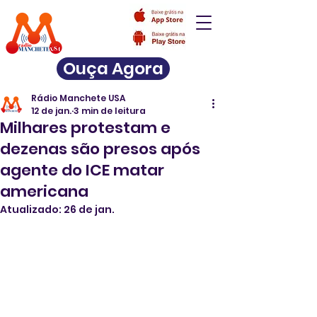
Ouça Agora
Rádio Manchete USA
12 de jan.
3 min de leitura
Milhares protestam e
dezenas são presos após
agente do ICE matar
americana
Atualizado:
26 de jan.