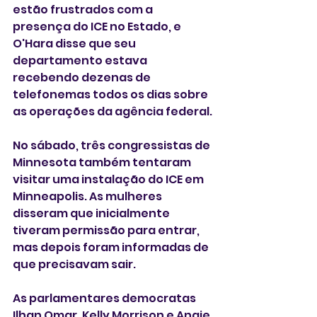
estão frustrados com a 
presença do ICE no Estado, e 
O'Hara disse que seu 
departamento estava 
recebendo dezenas de 
telefonemas todos os dias sobre 
as operações da agência federal.
No sábado, três congressistas de 
Minnesota também tentaram 
visitar uma instalação do ICE em 
Minneapolis. As mulheres 
disseram que inicialmente 
tiveram permissão para entrar, 
mas depois foram informadas de 
que precisavam sair.
As parlamentares democratas 
Ilhan Omar, Kelly Morrison e Angie 