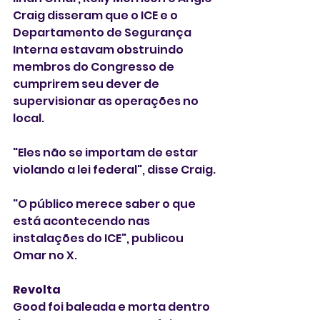
Craig disseram que o ICE e o 
Departamento de Segurança 
Interna estavam obstruindo 
membros do Congresso de 
cumprirem seu dever de 
supervisionar as operações no 
local.
"Eles não se importam de estar 
violando a lei federal", disse Craig.
"O público merece saber o que 
está acontecendo nas 
instalações do ICE", publicou 
Omar no X.
Revolta
Good foi baleada e morta dentro 