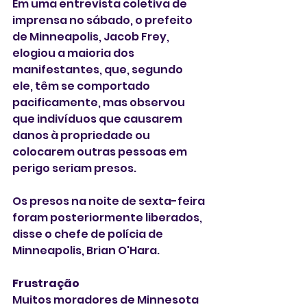
Em uma entrevista coletiva de 
imprensa no sábado, o prefeito 
de Minneapolis, Jacob Frey, 
elogiou a maioria dos 
manifestantes, que, segundo 
ele, têm se comportado 
pacificamente, mas observou 
que indivíduos que causarem 
danos à propriedade ou 
colocarem outras pessoas em 
perigo seriam presos.
Os presos na noite de sexta-feira 
foram posteriormente liberados, 
disse o chefe de polícia de 
Minneapolis, Brian O'Hara.
Frustração 
Muitos moradores de Minnesota 