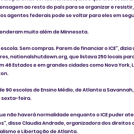
nsagem ao resto do país para se organizar e resistir,
os agentes federais pode se voltar para eles em segu
tenderam muito além de Minnesota.
escola. Sem compras. Parem de financiar ‍o ICE", dizia
res, nationalshutdown.org, que listava 250 locais par
m 46 Estados e em grandes cidades como Nova York, L
ton.
de 90 escolas de Ensino Médio, de Atlanta a Savannah,
 sexta-feira.
ue não haverá normalidade enquanto o ICE puder ater
, disse Claudia Andrade, organizadora dos direitos 
ialismo e Libertação de Atlanta.