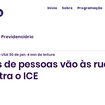
Início
Sobre
Programação
a
o Previdenciário
e USA
30 de jan.
4 min de leitura
s de pessoas vão às ru
ra o ICE