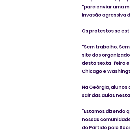
"para enviar uma me
invasão agressiva d
Os protestos se es
"Sem trabalho. Sem 
site dos organizado
desta sexta-feira e
Chicago e Washing
Na Geórgia, alunos 
sair das aulas nesta
"Estamos dizendo q
nossas comunidades"
do Partido pelo Soc