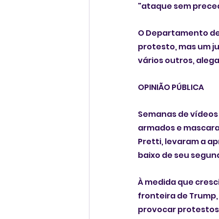
"ataque sem preced
O Departamento de 
protesto, mas um ju
vários outros, aleg
OPINIÃO PÚBLICA
Semanas de vídeos 
armados e mascarad
Pretti, levaram a a
baixo de seu segun
À medida que cresc
fronteira de Trump,
provocar protestos