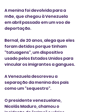
A menina foi devolvida para a 
mãe, que chegou à Venezuela 
em abril passado em um voo de 
deportação.
Bernal, de 20 anos, alega que eles 
foram detidos porque tinham 
"tatuagens", um dispositivo 
usado pelos Estados Unidos para 
vincular os imigrantes a gangues.
A Venezuela descreveu a 
separação da menina dos pais 
como um "sequestro".
O presidente venezuelano, 
Nicolás Maduro, chamou o 