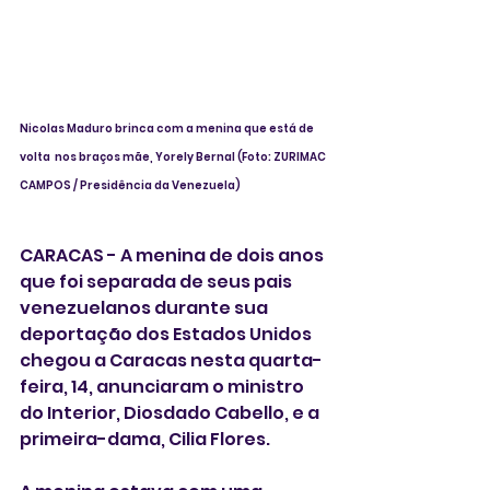
Nicolas Maduro brinca com a menina que está de 
volta  nos braços mãe, Yorely Bernal (Foto: ZURIMAC 
CAMPOS / Presidência da Venezuela)
CARACAS - A menina de dois anos 
que foi separada de seus pais 
venezuelanos durante sua 
deportação dos Estados Unidos 
chegou a Caracas nesta quarta-
feira, 14, anunciaram o ministro 
do Interior, Diosdado Cabello, e a 
primeira-dama, Cilia Flores.