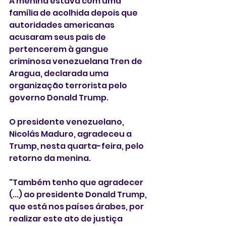
A menina estava com uma 
família de acolhida depois que 
autoridades americanas 
acusaram seus pais de 
pertencerem à gangue 
criminosa venezuelana Tren de 
Aragua, declarada uma 
organização terrorista pelo 
governo Donald Trump.
O presidente venezuelano, 
Nicolás Maduro, agradeceu a 
Trump, nesta quarta-feira, pelo 
retorno da menina.
"Também tenho que agradecer 
(...) ao presidente Donald Trump, 
que está nos países árabes, por 
realizar este ato de justiça 