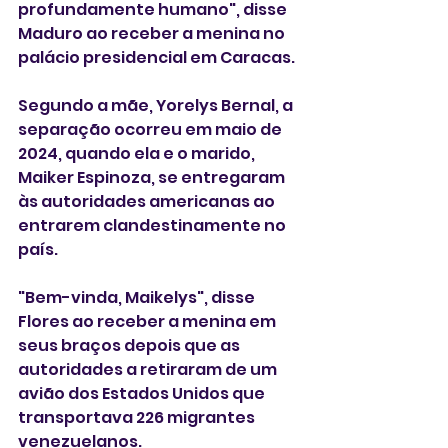
profundamente humano", disse 
Maduro ao receber a menina no 
palácio presidencial em Caracas.
Segundo a mãe, Yorelys Bernal, a 
separação ocorreu em maio de 
2024, quando ela e o marido, 
Maiker Espinoza, se entregaram 
às autoridades americanas ao 
entrarem clandestinamente no 
país.
"Bem-vinda, Maikelys", disse 
Flores ao receber a menina em 
seus braços depois que as 
autoridades a retiraram de um 
avião dos Estados Unidos que 
transportava 226 migrantes 
venezuelanos.