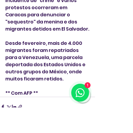
incidente de "crime" e vários 
protestos ocorreram em 
Caracas para denunciar o 
"sequestro" da menina e dos 
migrantes detidos em El Salvador.
Desde fevereiro, mais de 4.000 
migrantes foram repatriados 
para a Venezuela, uma parcela 
deportada dos Estados Unidos e 
outros grupos do México, onde 
muitos ficaram retidos.
1
** Com AFP **