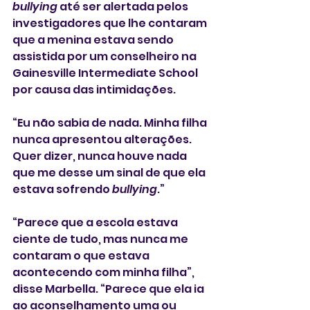
bullying
 até ser alertada pelos 
investigadores que lhe contaram 
que a menina estava sendo 
assistida por um conselheiro na 
Gainesville Intermediate School 
por causa das intimidações.
“Eu não sabia de nada. Minha filha 
nunca apresentou alterações. 
Quer dizer, nunca houve nada 
que me desse um sinal de que ela 
estava sofrendo 
bullying
.”
“Parece que a escola estava 
ciente de tudo, mas nunca me 
contaram o que estava 
acontecendo com minha filha”, 
disse Marbella. “Parece que ela ia 
ao aconselhamento uma ou 