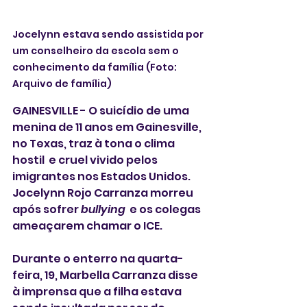
Jocelynn estava sendo assistida por 
um conselheiro da escola sem o 
conhecimento da família (Foto: 
Arquivo de família) 
GAINESVILLE - O suicídio de uma 
menina de 11 anos em Gainesville, 
no Texas, traz à tona o clima 
hostil  e cruel vivido pelos 
imigrantes nos Estados Unidos.  
Jocelynn Rojo Carranza morreu 
após sofrer 
bullying
  e os colegas 
ameaçarem chamar o ICE. 
Durante o enterro na quarta-
feira, 19, Marbella Carranza disse 
à imprensa que a filha estava 