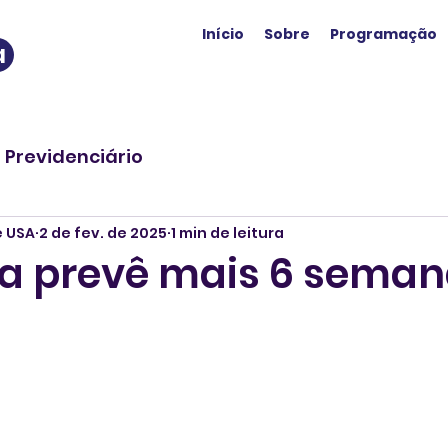
Início
Sobre
Programação
a
o Previdenciário
e USA
2 de fev. de 2025
1 min de leitura
 prevê mais 6 seman