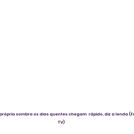
 própria sombra os dias quentes chegam  rápido, diz a lenda (F
TV)