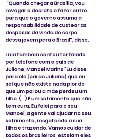
 "Quando chegar a Brasília, vou 
revogar o decreto e fazer outro 
para que o governo assuma a 
responsabilidade de custear as 
despesas da vinda do corpo 
dessa jovem para o Brasil", disse.
Lula também contou ter falado 
por telefone com o país de 
Juliane, Manoel Marins "Eu disse 
para ele [pai de Juliana] que eu 
sei que não existe nada pior do 
que um pai ou a mãe perdeu um 
filho. (...) É um sofrimento que não 
tem cura. Eu falei para o seu 
Manoel, a gente vai ajudar no seu 
sofrimento, resgatando a sua 
filha e trazendo. Vamos cuidar de 
todos os brasileiros, estejam eles 