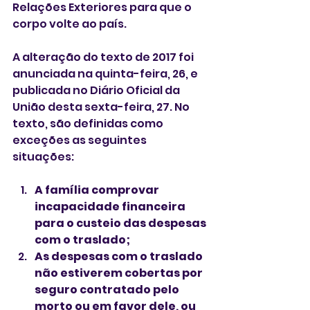
Relações Exteriores para que o 
corpo volte ao país. 
A alteração do texto de 2017 foi 
anunciada na quinta-feira, 26, e 
publicada no Diário Oficial da 
União desta sexta-feira, 27. No 
texto, são definidas como 
exceções as seguintes 
situações:
A família comprovar 
incapacidade financeira 
para o custeio das despesas 
com o traslado;
As despesas com o traslado 
não estiverem cobertas por 
seguro contratado pelo 
morto ou em favor dele, ou 