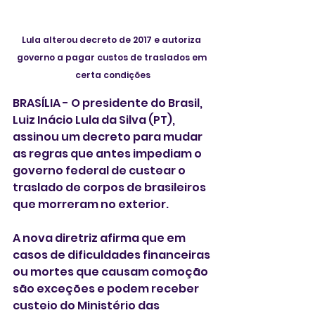
Lula alterou decreto de 2017 e autoriza 
governo a pagar custos de traslados em 
certa condições
BRASÍLIA - O presidente do Brasil,  
Luiz Inácio Lula da Silva (PT), 
assinou um decreto para mudar 
as regras que antes impediam o 
governo federal de custear o 
traslado de corpos de brasileiros 
que morreram no exterior.
A nova diretriz afirma que em 
casos de dificuldades financeiras 
ou mortes que causam comoção 
são exceções e podem receber 
custeio do Ministério das 