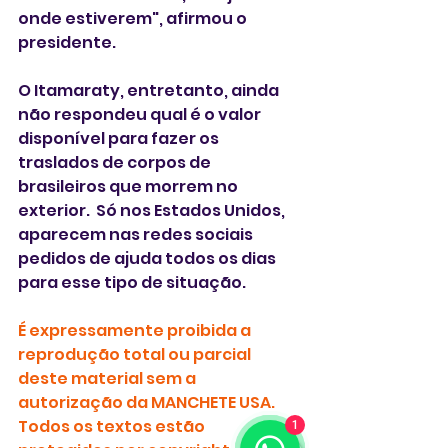
onde estiverem", afirmou o 
presidente.
O Itamaraty, entretanto, ainda 
não respondeu qual é o valor 
disponível para fazer os 
traslados de corpos de 
brasileiros que morrem no 
exterior.  Só nos Estados Unidos, 
aparecem nas redes sociais
pedidos de ajuda todos os dias 
para esse tipo de situação. 
É expressamente proibida a 
reprodução total ou parcial 
deste material sem a 
autorização da MANCHETE USA. 
Todos os textos estão 
1