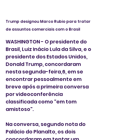
Trump designou Marco Rubio para tratar 
de assuntos comerciais com o Brasil 
WASHINGTON - O presidente do 
Brasil, Luiz Inácio Lula da Silva, e o 
presidente dos Estados Unidos, 
Donald Trump, concordaram 
nesta segunda-feira,6, em se 
encontrar pessoalmente em 
breve após a primeira conversa 
por videoconferência 
classificada como "em tom 
amistoso".
Na conversa, segundo nota do 
Palácio do Planalto, os dois 
concordaram em tentar um 