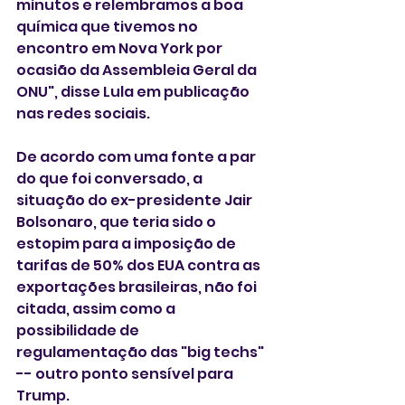
minutos e relembramos a boa 
química que tivemos no 
encontro em Nova York por 
ocasião da Assembleia Geral da 
ONU", disse Lula em publicação 
nas redes sociais.
De acordo com uma fonte a par 
do que foi conversado, a 
situação do ex-presidente Jair 
Bolsonaro, que teria sido o 
estopim para a imposição de 
tarifas de 50% dos EUA contra as 
exportações brasileiras, não foi 
citada, assim como a 
possibilidade de 
regulamentação das "big techs" 
-- outro ponto sensível para 
Trump.