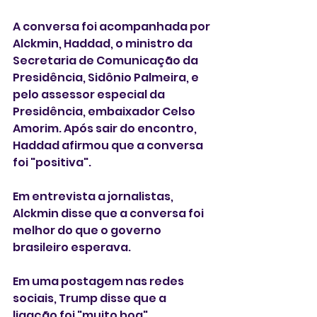
A conversa foi acompanhada por 
Alckmin, Haddad, o ministro da 
Secretaria de Comunicação da 
Presidência, Sidônio Palmeira, e 
pelo assessor especial da 
Presidência, embaixador Celso 
Amorim. Após sair do encontro, 
Haddad afirmou que a conversa 
foi "positiva".
Em entrevista a jornalistas, 
Alckmin disse que a conversa foi 
melhor do que o governo 
brasileiro esperava.
Em uma postagem nas redes 
sociais, Trump disse que a 
ligação foi "muito boa", 