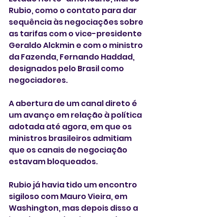
Rubio, como o contato para dar 
sequência às negociações sobre 
as tarifas com o vice-presidente 
Geraldo Alckmin e com o ministro 
da Fazenda, Fernando Haddad, 
designados pelo Brasil como 
negociadores.
A abertura de um canal direto é 
um avanço em relação à política 
adotada até agora, em que os 
ministros brasileiros admitiam 
que os canais de negociação 
estavam bloqueados.
Rubio já havia tido um encontro 
sigiloso com Mauro Vieira, em 
Washington, mas depois disso a 