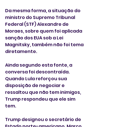
Da mesma forma, a situação do 
ministro do Supremo Tribunal 
Federal (STF) Alexandre de 
Moraes, sobre quem foi aplicada 
sanção dos EUA sob a Lei 
Magnitsky, também não foi tema 
diretamente.
Ainda segundo esta fonte, a 
conversa foi descontraída. 
Quando Lula reforçou sua 
disposição de negociar e 
ressaltou que não tem inimigos, 
Trump respondeu que ele sim 
tem.
Trump designou o secretário de 
Estado norte-americano, Marco 