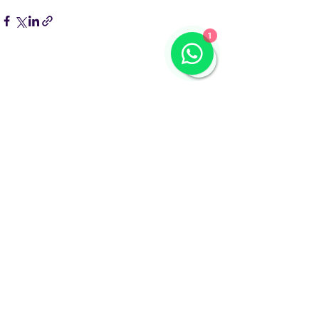
1
Comentários