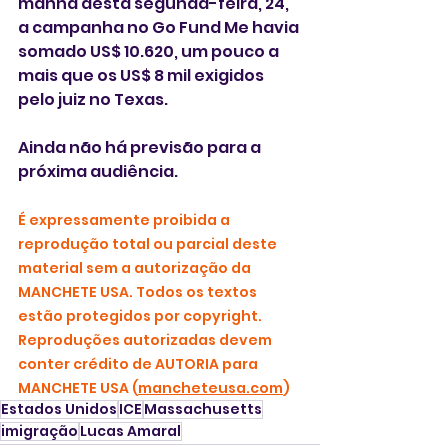
manhã desta segunda-feira, 24, 
a campanha no Go Fund Me havia 
somado US$ 10.620, um pouco a 
mais que os US$ 8 mil exigidos 
pelo juiz no Texas. 
Ainda não há previsão para a 
próxima audiência. 
É expressamente proibida a 
reprodução total ou parcial deste 
material sem a autorização da 
MANCHETE USA. Todos os textos 
estão protegidos por copyright. 
Reproduções autorizadas devem 
conter crédito de AUTORIA para 
MANCHETE USA (
mancheteusa.com
)
Estados Unidos
ICE
Massachusetts
imigração
Lucas Amaral