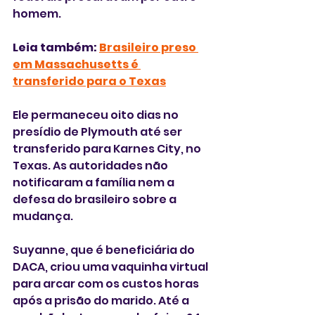
homem.
Leia também: 
Brasileiro preso 
em Massachusetts é 
transferido para o Texas
Ele permaneceu oito dias no 
presídio de Plymouth até ser 
transferido para Karnes City, no 
Texas. As autoridades não 
notificaram a família nem a 
defesa do brasileiro sobre a 
mudança. 
Suyanne, que é beneficiária do 
DACA, criou uma vaquinha virtual 
para arcar com os custos horas 
após a prisão do marido. Até a 