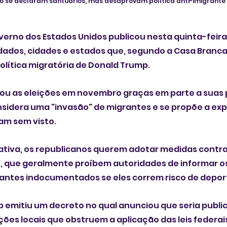
não se declaram santuários, mas desaprovam política anti-imigrant
rno dos Estados Unidos publicou nesta quinta-feira, 
dados, cidades e estados que, segundo a Casa Branca,
olítica migratória de Donald Trump.
ou as eleições em novembro graças em parte a suas
sidera uma "invasão" de migrantes e se propõe a exp
am sem visto.
iativa, os republicanos querem adotar medidas contr
", que geralmente proíbem autoridades de informar o
rantes indocumentados se eles correm risco de depo
mp emitiu um decreto no qual anunciou que seria public
ções locais que obstruem a aplicação das leis federais