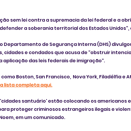
ção sem lei contra a supremacia da lei federal e a ob
defender a soberania territorial dos Estados Unidos", 
 o Departamento de Segurança Interna (DHS) divulgou
, cidades e condados que acusa de "obstruir intencio
aplicação das leis federais de imigração".
es como Boston, San Francisco,  Nova York, Filadélfia e A
 a lista completa aqui.
s 'cidades santuário' estão colocando os americanos e
para proteger criminosos estrangeiros ilegais e violent
ti Noem, em um comunicado.