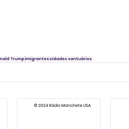
nald Trump
imigrantes
cidades santuários
© 2024 Rádio Manchete USA