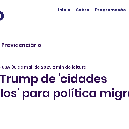
Início
Sobre
Programação
a
o Previdenciário
e USA
30 de mai. de 2025
2 min de leitura
 Trump de 'cidades
os' para política migr