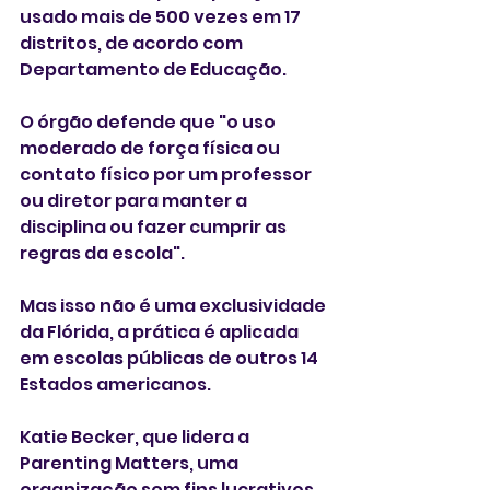
usado mais de 500 vezes em 17 
distritos, de acordo com 
Departamento de Educação. 
O órgão defende que "o uso 
moderado de força física ou 
contato físico por um professor 
ou diretor para manter a 
disciplina ou fazer cumprir as 
regras da escola".
Mas isso não é uma exclusividade 
da Flórida, a prática é aplicada 
em escolas públicas de outros 14 
Estados americanos. 
Katie Becker, que lidera a 
Parenting Matters, uma 
organização sem fins lucrativos 