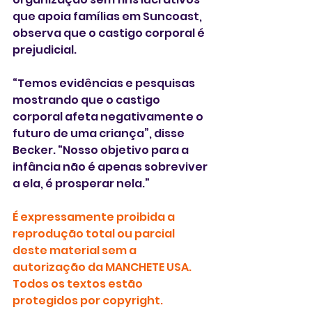
que apoia famílias em Suncoast, 
observa que o castigo corporal é 
prejudicial.
“Temos evidências e pesquisas 
mostrando que o castigo 
corporal afeta negativamente o 
futuro de uma criança”, disse 
Becker. “Nosso objetivo para a 
infância não é apenas sobreviver 
a ela, é prosperar nela.”
É expressamente proibida a 
reprodução total ou parcial 
deste material sem a 
autorização da MANCHETE USA. 
Todos os textos estão 
protegidos por copyright.