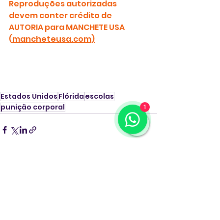
Reproduções autorizadas 
devem conter crédito de 
AUTORIA para MANCHETE USA 
(
mancheteusa.com
)
Estados Unidos
Flórida
escolas
punição corporal
1