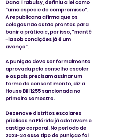
Dana Trabulsy, definiu a lei como 
"uma espécie de compromisso". 
A republicana afirma que os 
colegas não estão prontos para 
banir a prática e, por isso, "mantê 
-la sob condições já é um 
avanço". 
A punição deve ser formalmente 
aprovada pelo conselho escolar 
e os pais precisam assinar um 
termo de consentimento, diz a  
House Bill 1255 sancionada no 
primeiro semestre. 
Dezenove distritos escolares 
públicos na Flórida já adotavam o 
castigo corporal. No período de 
2023-24 esse tipo de punição foi 