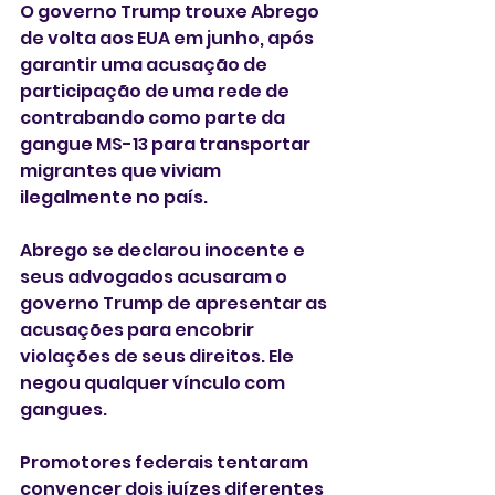
O governo Trump trouxe Abrego 
de volta aos EUA em junho, após 
garantir uma acusação de 
participação de uma rede de 
contrabando como parte da 
gangue MS-13 para transportar 
migrantes que viviam 
ilegalmente no país.
Abrego se declarou inocente e 
seus advogados acusaram o 
governo Trump de apresentar as 
acusações para encobrir 
violações de seus direitos. Ele 
negou qualquer vínculo com 
gangues.
Promotores federais tentaram 
convencer dois juízes diferentes 