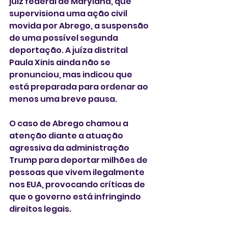
juiz federal de Maryland, que 
supervisiona uma ação civil 
movida por Abrego, a suspensão 
de uma possível segunda 
deportação. A juíza distrital 
Paula Xinis ainda não se 
pronunciou, mas indicou que 
está preparada para ordenar ao 
menos uma breve pausa.
O caso de Abrego chamou a 
atenção diante a atuação 
agressiva da administração 
Trump para deportar milhões de 
pessoas que vivem ilegalmente 
nos EUA, provocando críticas de 
que o governo está infringindo 
direitos legais.