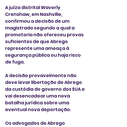
A juíza distrital Waverly 
Crenshaw, em Nashville, 
confirmou a decisão de um 
magistrado segundo a qual a 
promotoria não ofereceu provas 
suficientes de que Abrego 
represente uma ameaça à 
segurança pública ou haja risco 
de fuga.
A decisão provavelmente não 
deve levar libertação de Abrego 
da custódia do governo dos EUA e 
vai desencadear uma nova 
batalha jurídica sobre uma 
eventual nova deportação.
Os advogados de Abrego 