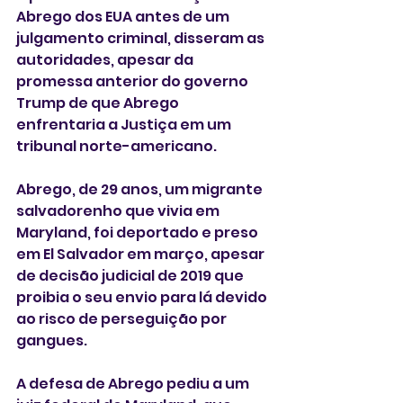
Abrego dos EUA antes de um 
julgamento criminal, disseram as 
autoridades, apesar da 
promessa anterior do governo 
Trump de que Abrego 
enfrentaria a Justiça em um 
tribunal norte-americano.
Abrego, de 29 anos, um migrante 
salvadorenho que vivia em 
Maryland, foi deportado e preso 
em El Salvador em março, apesar 
de decisão judicial de 2019 que 
proibia o seu envio para lá devido 
ao risco de perseguição por 
gangues.
A defesa de Abrego pediu a um 