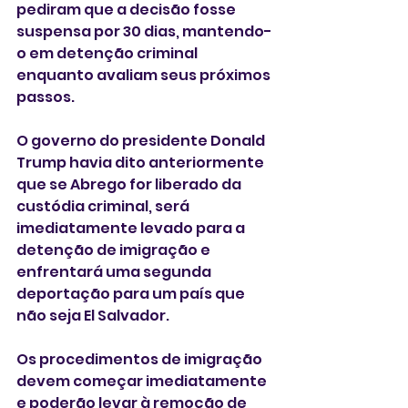
pediram que a decisão fosse 
suspensa por 30 dias, mantendo-
o em detenção criminal 
enquanto avaliam seus próximos 
passos.
O governo do presidente Donald 
Trump havia dito anteriormente 
que se Abrego for liberado da 
custódia criminal, será 
imediatamente levado para a 
detenção de imigração e 
enfrentará uma segunda 
deportação para um país que 
não seja El Salvador.
Os procedimentos de imigração 
devem começar imediatamente 
e poderão levar à remoção de 