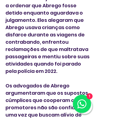
a ordenar que Abrego fosse 
detido enquanto aguardava o 
julgamento. Eles alegaram que 
Abrego usava crianças como 
disfarce durante as viagens de 
contrabando, enfrentou 
reclamações de que maltratava 
passageiras e mentiu sobre suas 
atividades quando foi parado 
pela polícia em 2022.
Os advogados de Abrego 
argumentaram que os supostos 
1
cúmplices que cooperam com os 
promotores não são confiáveis, 
uma vez que buscam alívio de 
suas próprias acusações 
criminais e deportações. A 