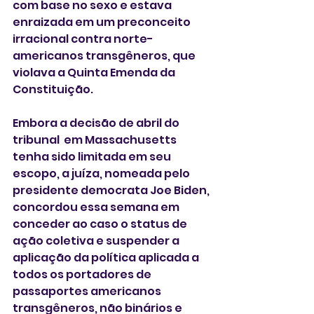
com base no sexo e estava 
enraizada em um preconceito 
irracional contra norte-
americanos transgêneros, que 
violava a Quinta Emenda da 
Constituição.
Embora a decisão de abril do 
tribunal  em Massachusetts 
tenha sido limitada em seu 
escopo, a juíza, nomeada pelo 
presidente democrata Joe Biden, 
concordou essa semana em 
conceder ao caso o status de 
ação coletiva e suspender a 
aplicação da política aplicada a 
todos os portadores de 
passaportes americanos 
transgêneros, não binários e 