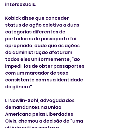
intersexuais.
Kobick disse que conceder 
status de ação coletiva a duas 
categorias diferentes de 
portadores de passaporte foi 
apropriado, dado que as ações 
da administração afetaram 
todos eles uniformemente, "ao 
impedi-los de obter passaportes 
com um marcador de sexo 
consistente com sua identidade 
de gênero".
Li Nowlin-Sohl, advogada dos 
demandantes na União 
Americana pelas Liberdades 
Civis, chamou a decisão de "uma 
vitória crítica contra a 