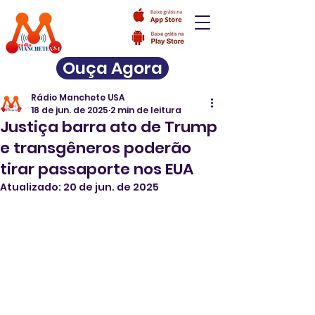
Ouça Agora
Rádio Manchete USA
18 de jun. de 2025
2 min de leitura
Justiça barra ato de Trump
e transgêneros poderão
tirar passaporte nos EUA
Atualizado:
20 de jun. de 2025