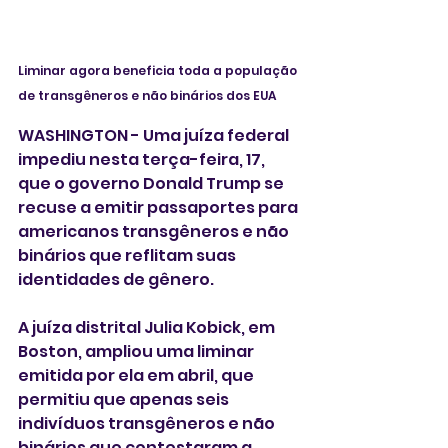
Liminar agora beneficia toda a população 
de transgêneros e não binários dos EUA
WASHINGTON - Uma juíza federal 
impediu nesta terça-feira, 17, 
que o governo Donald Trump se 
recuse a emitir passaportes para 
americanos transgêneros e não 
binários que reflitam suas 
identidades de gênero.
A juíza distrital Julia Kobick, em 
Boston, ampliou uma liminar 
emitida por ela em abril, que 
permitiu que apenas seis 
indivíduos transgêneros e não 
binários que contestaram a 