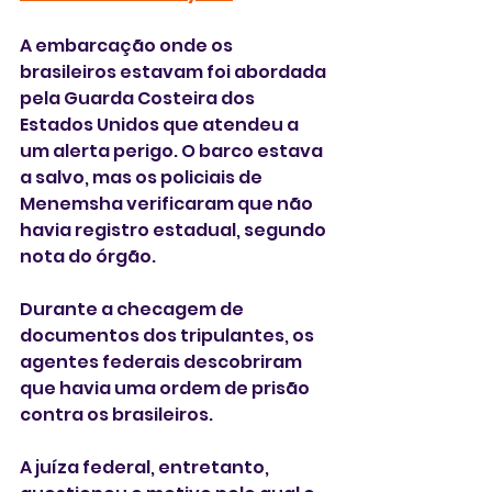
A embarcação onde os 
brasileiros estavam foi abordada 
pela Guarda Costeira dos 
Estados Unidos que atendeu a 
um alerta perigo. O barco estava 
a salvo, mas os policiais de 
Menemsha verificaram que não 
havia registro estadual, segundo 
nota do órgão. 
Durante a checagem de 
documentos dos tripulantes, os 
agentes federais descobriram 
que havia uma ordem de prisão 
contra os brasileiros. 
A juíza federal, entretanto,  