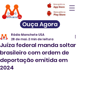
Ouça Agora
Rádio Manchete USA
28 de mai.
2 min de leitura
Juíza federal manda soltar
brasileiro com ordem de
deportação emitida em
2024