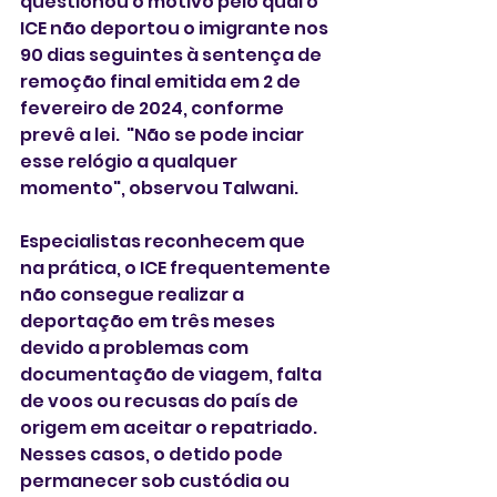
questionou o motivo pelo qual o 
ICE não deportou o imigrante nos 
90 dias seguintes à sentença de 
remoção final emitida em 2 de 
fevereiro de 2024, conforme 
prevê a lei.  "Não se pode inciar 
esse relógio a qualquer 
momento", observou Talwani. 
Especialistas reconhecem que 
na prática, o ICE frequentemente 
não consegue realizar a 
deportação em três meses 
devido a problemas com 
documentação de viagem, falta 
de voos ou recusas do país de 
origem em aceitar o repatriado. 
Nesses casos, o detido pode 
permanecer sob custódia ou 