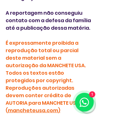
A reportagem não conseguiu 
contato com a defesa da família 
até a publicação dessa matéria.
É expressamente proibida a 
reprodução total ou parcial 
deste material sem a 
autorização da MANCHETE USA. 
Todos os textos estão 
protegidos por copyright.
Reproduções autorizadas 
devem conter crédito de 
1
AUTORIA para MANCHETE USA 
(
mancheteusa.com
)