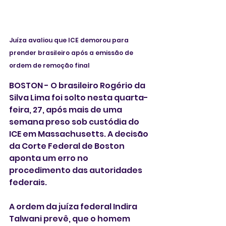
Juíza avaliou que ICE demorou para 
prender brasileiro após a emissão de 
ordem de remoção final
BOSTON - O brasileiro Rogério da 
Silva Lima foi solto nesta quarta-
feira, 27, após mais de uma 
semana preso sob custódia do 
ICE em Massachusetts. A decisão 
da Corte Federal de Boston 
aponta um erro no 
procedimento das autoridades 
federais.  
A ordem da juíza federal Indira 
Talwani prevê, que o homem 