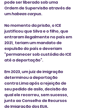
pode ser liberado sob uma 
Ordem de Supervisão através de 
um 
habeas corpus
.  
No momento da prisão, o ICE 
justificou que Silva e o filho, que 
entraram ilegalmente no país em 
2021,  teriam um mandato de 
expulsão do país e deveriam 
“permanecer sob custódia do ICE 
até a deportação”. 
Em 2023, um juiz de imigração 
determinou a deportação  
contra Lima após a rejeição de 
seu pedido de asilo, decisão da 
qual ele recorreu, sem sucesso, 
junto ao Conselho de Recursos 
de Imigração dos EUA.