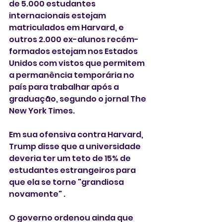
de 5.000 estudantes 
internacionais estejam 
matriculados em Harvard, e 
outros 2.000 ex-alunos recém-
formados estejam nos Estados 
Unidos com vistos que permitem 
a permanência temporária no 
país para trabalhar após a 
graduação, segundo o jornal The 
New York Times.
Em sua ofensiva contra Harvard, 
Trump disse que a universidade 
deveria ter um teto de 15% de 
estudantes estrangeiros para 
que ela se torne "grandiosa 
novamente" .
O governo ordenou ainda que 