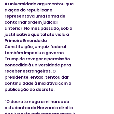
A universidade argumentou que 
a ação do republicano 
representava uma forma de 
contornar ordem judicial 
anterior. No mês passado, sob a 
justificativa que tal ato viola a 
Primeira Emenda da 
Constituição, um juiz federal 
também impediu o governo 
Trump de revogar a permissão 
concedida à universidade para 
receber estrangeiros. O 
presidente, então, tentou dar 
continuidade à iniciativa com a 
publicação do decreto.
"O decreto nega a milhares de 
estudantes de Harvard o direito 
de vir a este país para prosseguir 