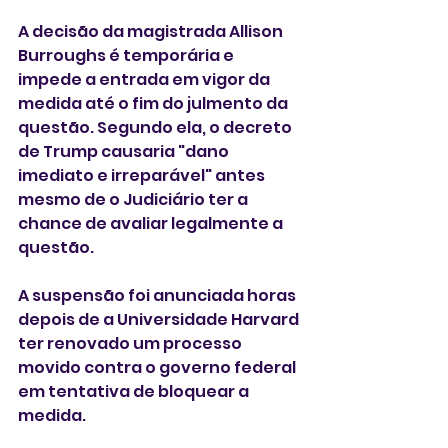
A decisão da magistrada Allison 
Burroughs é temporária e 
impede a entrada em vigor da 
medida até o fim do julmento da 
questão. Segundo ela, o decreto 
de Trump causaria "dano 
imediato e irreparável" antes 
mesmo de o Judiciário ter a 
chance de avaliar legalmente a 
questão.
A suspensão foi anunciada horas 
depois de a Universidade Harvard 
ter renovado um processo 
movido contra o governo federal 
em tentativa de bloquear a 
medida.