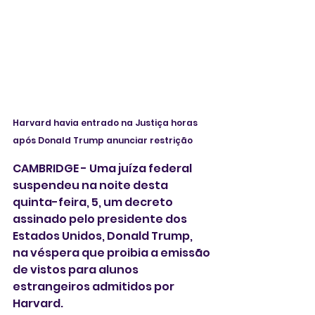
Harvard havia entrado na Justiça horas 
após Donald Trump anunciar restrição 
CAMBRIDGE - Uma juíza federal 
suspendeu na noite desta 
quinta-feira, 5, um decreto 
assinado pelo presidente dos 
Estados Unidos, Donald Trump,  
na véspera que proibia a emissão 
de vistos para alunos 
estrangeiros admitidos por 
Harvard.