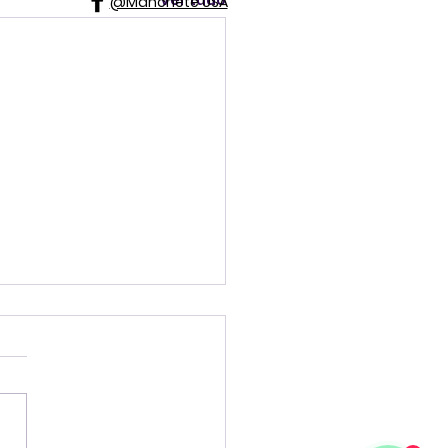
@Manchete USA