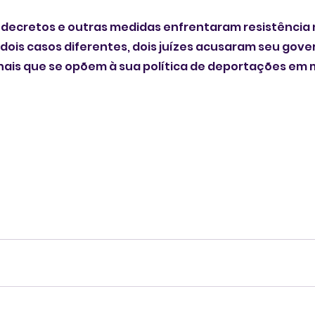
decretos e outras medidas enfrentaram resistência n
is casos diferentes, dois juízes acusaram seu gover
nais que se opõem à sua política de deportações em 