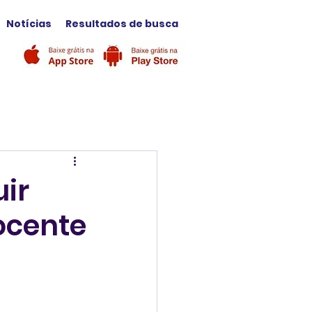
Notícias
Resultados de busca
uir
nocente