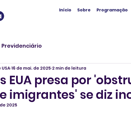
Início
Sobre
Programação
a
o Previdenciário
e USA
16 de mai. de 2025
2 min de leitura
s EUA presa por 'obstr
e imigrantes' se diz i
 de 2025