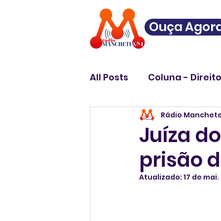
Ouça Agor
All Posts
Coluna - Direit
Rádio Manchet
Juíza do
prisão d
Atualizado:
17 de mai.