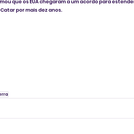
ormou que os EUA chegaram a um acordo para estender
 Catar por mais dez anos.
erra