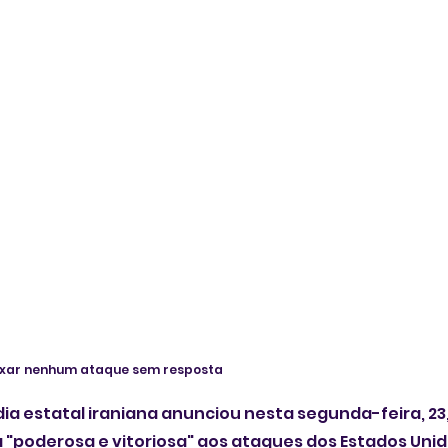
deixar nenhum ataque sem resposta
a estatal iraniana anunciou nesta segunda-feira, 23, 
a "poderosa e vitoriosa" aos ataques dos Estados Unid