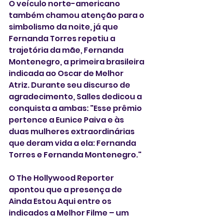
O veículo norte-americano 
também chamou atenção para o 
simbolismo da noite, já que 
Fernanda Torres repetiu a 
trajetória da mãe, Fernanda 
Montenegro, a primeira brasileira 
indicada ao Oscar de Melhor 
Atriz. Durante seu discurso de 
agradecimento, Salles dedicou a 
conquista a ambas: "Esse prêmio 
pertence a Eunice Paiva e às 
duas mulheres extraordinárias 
que deram vida a ela: Fernanda 
Torres e Fernanda Montenegro."
O The Hollywood Reporter 
apontou que a presença de 
Ainda Estou Aqui entre os 
indicados a Melhor Filme – um 