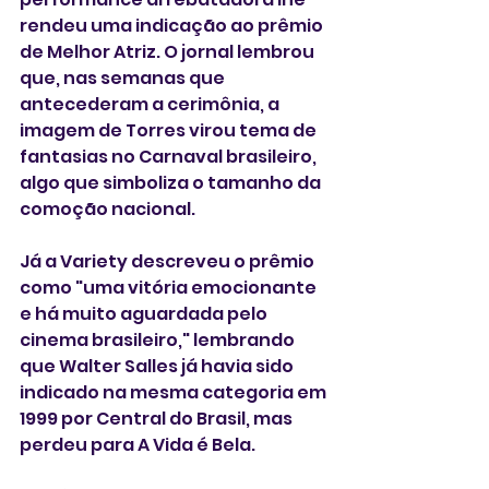
rendeu uma indicação ao prêmio 
de Melhor Atriz. O jornal lembrou 
que, nas semanas que 
antecederam a cerimônia, a 
imagem de Torres virou tema de 
fantasias no Carnaval brasileiro, 
algo que simboliza o tamanho da 
comoção nacional. 
Já a Variety descreveu o prêmio 
como "uma vitória emocionante 
e há muito aguardada pelo 
cinema brasileiro," lembrando 
que Walter Salles já havia sido 
indicado na mesma categoria em 
1999 por Central do Brasil, mas 
perdeu para A Vida é Bela. 