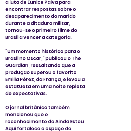
a luta de Eunice Paiva para 
encontrar respostas sobre o 
desaparecimento do marido 
durante a ditadura militar, 
tornou-se o primeiro filme do 
Brasil a vencer a categoria.
"Um momento histórico para o 
Brasil no Oscar," publicou o The 
Guardian, ressaltando que a 
produção superou o favorito 
Emilia Pérez, da França, e levou a 
estatueta em uma noite repleta 
de expectativas. 
O jornal britânico também 
mencionou que o 
reconhecimento de Ainda Estou 
Aqui fortalece o espaço do 