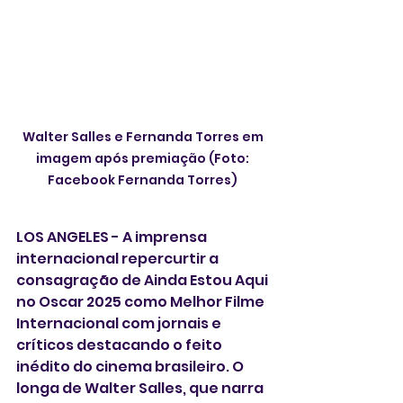
Walter Salles e Fernanda Torres em 
imagem após premiação (Foto: 
Facebook Fernanda Torres) 
LOS ANGELES - A imprensa 
internacional repercurtir a 
consagração de Ainda Estou Aqui 
no Oscar 2025 como Melhor Filme 
Internacional com jornais e 
críticos destacando o feito 
inédito do cinema brasileiro. O 
longa de Walter Salles, que narra 