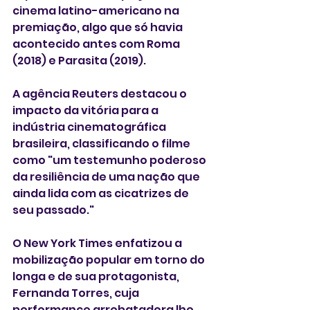
cinema latino-americano na 
premiação, algo que só havia 
acontecido antes com Roma 
(2018) e Parasita (2019).
A agência Reuters destacou o 
impacto da vitória para a 
indústria cinematográfica 
brasileira, classificando o filme 
como "um testemunho poderoso 
da resiliência de uma nação que 
ainda lida com as cicatrizes de 
seu passado."
O New York Times enfatizou a 
mobilização popular em torno do 
longa e de sua protagonista, 
Fernanda Torres, cuja 
performance arrebatadora lhe 