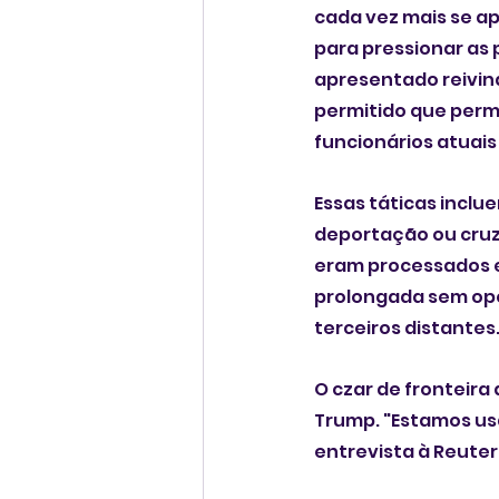
cada vez mais se ap
para pressionar as
apresentado reivind
permitido que perm
funcionários atuais e
Essas táticas inclu
deportação ou cruz
eram processados e
prolongada sem opo
terceiros distantes
O czar de fronteir
Trump. "Estamos us
entrevista à Reuter