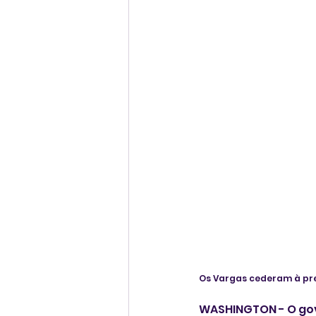
Os Vargas cederam à pre
WASHINGTON - O gov