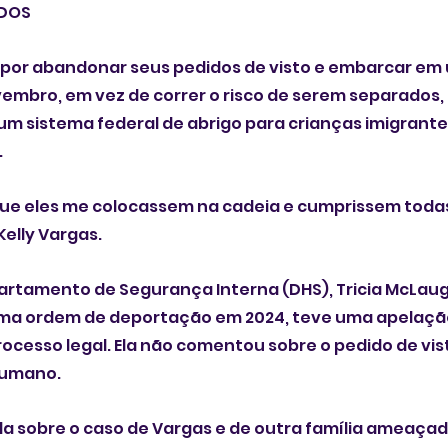
ADOS
por abandonar seus pedidos de visto e embarcar em 
mbro, em vez de correr o risco de serem separados,
m sistema federal de abrigo para crianças imigrante
.
que eles me colocassem na cadeia e cumprissem toda
Kelly Vargas.
rtamento de Segurança Interna (DHS), Tricia McLaughl
uma ordem de deportação em 2024, teve uma apelaçã
ocesso legal. Ela não comentou sobre o pedido de vis
humano.
 sobre o caso de Vargas e de outra família ameaçad