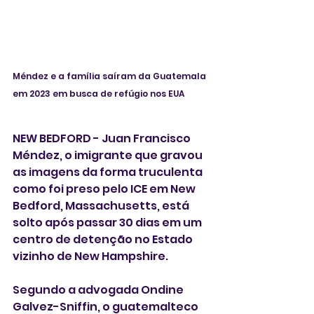
Méndez e a família saíram da Guatemala 
em 2023 em busca de refúgio nos EUA 
NEW BEDFORD - Juan Francisco 
Méndez, o imigrante que gravou 
as imagens da forma truculenta 
como foi preso pelo ICE em New 
Bedford, Massachusetts, está 
solto após passar 30 dias em um 
centro de detenção no Estado 
vizinho de New Hampshire.
Segundo a advogada Ondine 
Galvez-Sniffin, o guatemalteco 