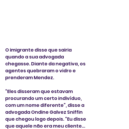
O imigrante disse que sairia 
quando a sua advogada 
chegasse. Diante da negativa, os 
agentes quebraram o vidro e 
prenderam Mendez.
“Eles disseram que estavam 
procurando um certo indivíduo, 
com um nome diferente”, disse a 
advogada Ondine Galvez Sniffin 
que chegou logo depois. “Eu disse 
que aquele não era meu cliente... 