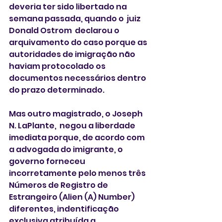
deveria ter sido libertado na 
semana passada, quando o  juiz 
Donald Ostrom  declarou o 
arquivamento do caso porque as 
autoridades de imigração não 
haviam protocolado os 
documentos necessários dentro 
do prazo determinado. 
Mas outro magistrado, o Joseph 
N. LaPlante,  negou a liberdade 
imediata porque, de acordo com 
a advogada do imigrante, o 
governo forneceu 
incorretamente pelo menos três 
Números de Registro de 
Estrangeiro (Alien (A) Number) 
diferentes, indentificação 
exclusiva atribuída a 