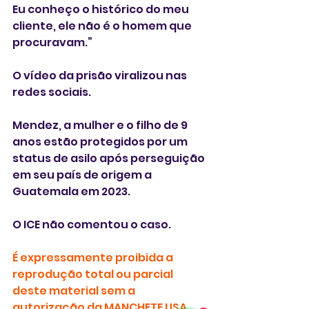
Eu conheço o histórico do meu 
cliente, ele não é o homem que 
procuravam.”
O vídeo da prisão viralizou nas 
redes sociais. 
Mendez, a mulher e o filho de 9 
anos estão protegidos por um 
status de asilo após perseguição 
em seu país de origem a 
Guatemala em 2023.
O ICE não comentou o caso.
É expressamente proibida a 
reprodução total ou parcial 
deste material sem a 
autorização da MANCHETE USA. 