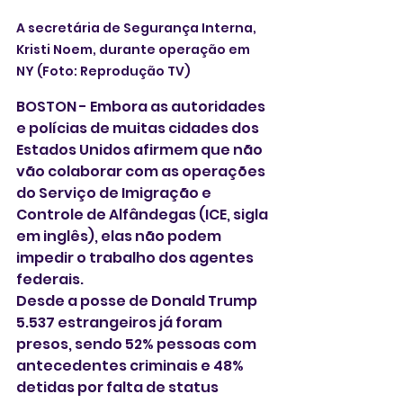
A secretária de Segurança Interna, 
Kristi Noem, durante operação em 
NY (Foto: Reprodução TV)
BOSTON - Embora as autoridades 
e polícias de muitas cidades dos 
Estados Unidos afirmem que não 
vão colaborar com as operações 
do Serviço de Imigração e 
Controle de Alfândegas (ICE, sigla 
em inglês), elas não podem 
impedir o trabalho dos agentes 
federais. 
Desde a posse de Donald Trump 
5.537 estrangeiros já foram 
presos, sendo 52% pessoas com 
antecedentes criminais e 48% 
detidas por falta de status 