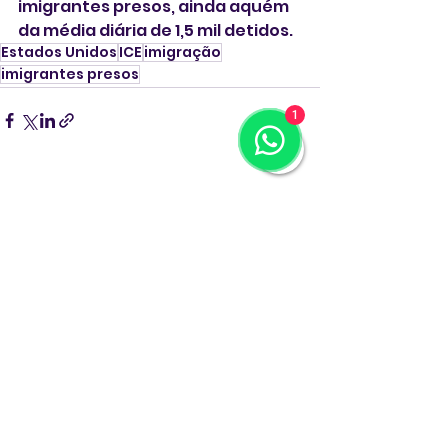
imigrantes presos, ainda aquém 
da média diária de 1,5 mil detidos. 
Estados Unidos
ICE
imigração
imigrantes presos
1