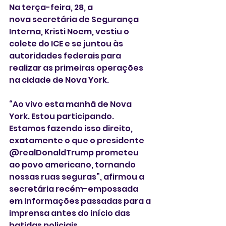
Na terça-feira, 28, a 
nova secretária de Segurança 
Interna, Kristi Noem, vestiu o 
colete do ICE e se juntou às 
autoridades federais para 
realizar as primeiras operações 
na cidade de Nova York.
“Ao vivo esta manhã de Nova 
York. Estou participando. 
Estamos fazendo isso direito, 
exatamente o que o presidente 
@realDonaldTrump prometeu 
ao povo americano, tornando 
nossas ruas seguras”, afirmou a 
secretária recém-empossada 
em informações passadas para a 
imprensa antes do início das 
batidas policiais.