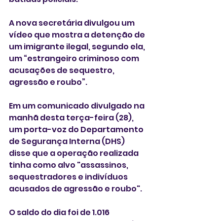
A nova secretária divulgou um 
vídeo que mostra a detenção de 
um imigrante ilegal, segundo ela, 
um “estrangeiro criminoso com 
acusações de sequestro, 
agressão e roubo”.
Em um comunicado divulgado na 
manhã desta terça-feira (28), 
um porta-voz do Departamento 
de Segurança Interna (DHS) 
disse que a operação realizada 
tinha como alvo "assassinos, 
sequestradores e indivíduos 
acusados ​​de agressão e roubo".
O saldo do dia foi de 1.016 