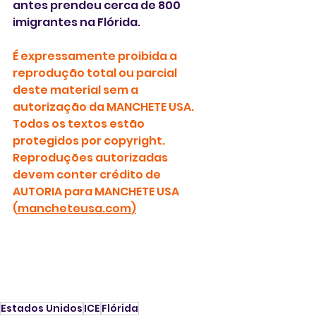
antes prendeu cerca de 800 
imigrantes na Flórida. 
É expressamente proibida a 
reprodução total ou parcial 
deste material sem a 
autorização da MANCHETE USA. 
Todos os textos estão 
protegidos por copyright.
Reproduções autorizadas 
devem conter crédito de 
AUTORIA para MANCHETE USA 
(
mancheteusa.com
)
Estados Unidos
ICE
Flórida