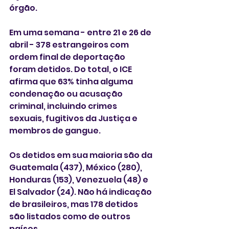
órgão. 
Em uma semana - entre 21 e 26 de 
abril - 378 estrangeiros com 
ordem final de deportação 
foram detidos. Do total, o ICE 
afirma que 63% tinha alguma 
condenação ou acusação 
criminal, incluindo crimes 
sexuais, fugitivos da Justiça e 
membros de gangue. 
Os detidos em sua maioria são da 
Guatemala (437), México (280), 
Honduras (153), Venezuela (48) e 
El Salvador (24). Não há indicação 
de brasileiros, mas 178 detidos 
são listados como de outros 
países. 