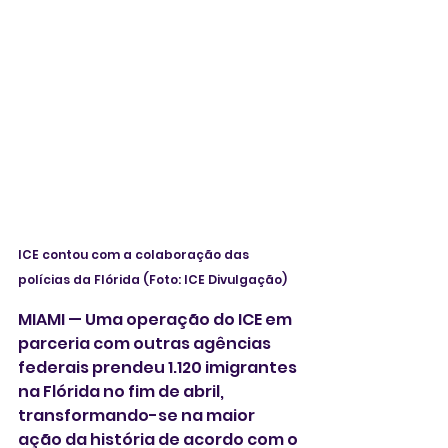
ICE contou com a colaboração das 
polícias da Flórida (Foto: ICE Divulgação) 
MIAMI — Uma operação do ICE em 
parceria com outras agências 
federais prendeu 1.120 imigrantes 
na Flórida no fim de abril, 
transformando-se na maior 
ação da história de acordo com o 