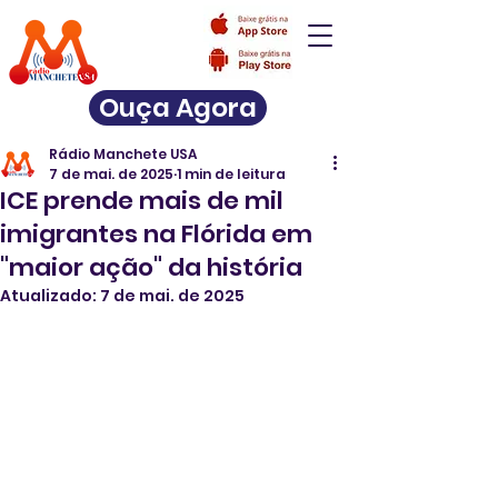
Ouça Agora
Rádio Manchete USA
7 de mai. de 2025
1 min de leitura
ICE prende mais de mil
imigrantes na Flórida em
"maior ação" da história
Atualizado:
7 de mai. de 2025