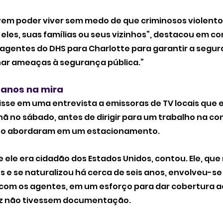
em poder viver sem medo de que criminosos violento
 eles, suas famílias ou seus vizinhos”, destacou em c
agentes do DHS para Charlotte para garantir a segur
nar ameaças à segurança pública.” 
anos na mira
 disse em uma entrevista a emissoras de TV locais que 
 no sábado, antes de dirigir para um trabalho na cons
 o abordaram em um estacionamento. 
 ele era cidadão dos Estados Unidos, contou. Ele, que
s e se naturalizou há cerca de seis anos, envolveu-s
 com os agentes, em um esforço para dar cobertura a
ez não tivessem documentação. 