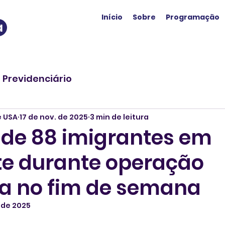
Início
Sobre
Programação
a
o Previdenciário
e USA
17 de nov. de 2025
3 min de leitura
nde 88 imigrantes em
te durante operação
da no fim de semana
. de 2025