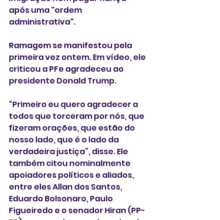
após uma "ordem 
administrativa". 
Ramagem se manifestou pela 
primeira vez ontem. Em vídeo, ele 
criticou a PFe agradeceu ao 
presidente Donald Trump.
“Primeiro eu quero agradecer a 
todos que torceram por nós, que 
fizeram orações, que estão do 
nosso lado, que é o lado da 
verdadeira justiça”, disse. Ele 
também citou nominalmente 
apoiadores políticos e aliados, 
entre eles Allan dos Santos, 
Eduardo Bolsonaro, Paulo 
Figueiredo e o senador Hiran (PP-