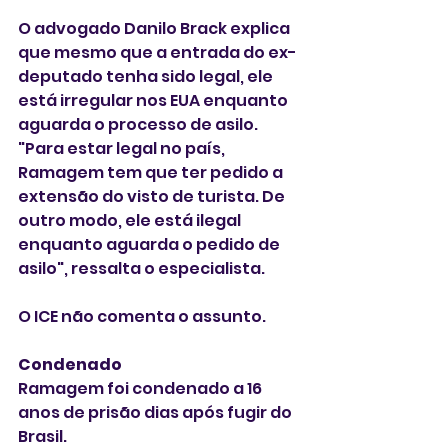
O advogado Danilo Brack explica 
que mesmo que a entrada do ex-
deputado tenha sido legal, ele 
está irregular nos EUA enquanto 
aguarda o processo de asilo. 
"Para estar legal no país, 
Ramagem tem que ter pedido a 
extensão do visto de turista. De 
outro modo, ele está ilegal 
enquanto aguarda o pedido de 
asilo", ressalta o especialista. 
O ICE não comenta o assunto. 
Condenado
Ramagem foi condenado a 16 
anos de prisão dias após fugir do 
Brasil. 