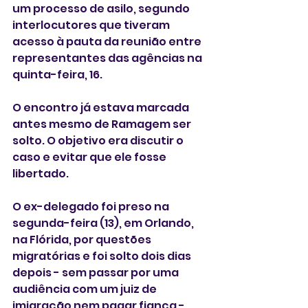
um processo de asilo, segundo 
interlocutores que tiveram 
acesso à pauta da reunião entre 
representantes das agências na 
quinta-feira, 16.
O encontro já estava marcada 
antes mesmo de Ramagem ser 
solto. O objetivo era discutir o 
caso e evitar que ele fosse 
libertado.
O ex-delegado foi preso na 
segunda-feira (13), em Orlando, 
na Flórida, por questões 
migratórias e foi solto dois dias 
depois - sem passar por uma 
audiência com um juiz de 
imigração nem pagar fiança - 