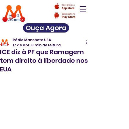
Ouça Agora
Rádio Manchete USA
17 de abr.
3 min de leitura
ICE diz à PF que Ramagem
tem direito à liberdade nos
EUA