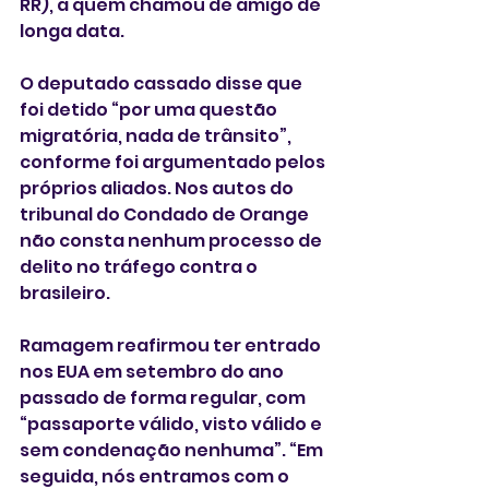
RR), a quem chamou de amigo de 
longa data.
O deputado cassado disse que 
foi detido “por uma questão 
migratória, nada de trânsito”, 
conforme foi argumentado pelos 
próprios aliados. Nos autos do 
tribunal do Condado de Orange 
não consta nenhum processo de 
delito no tráfego contra o 
brasileiro. 
Ramagem reafirmou ter entrado 
nos EUA em setembro do ano 
passado de forma regular, com 
“passaporte válido, visto válido e 
sem condenação nenhuma”. “Em 
seguida, nós entramos com o 