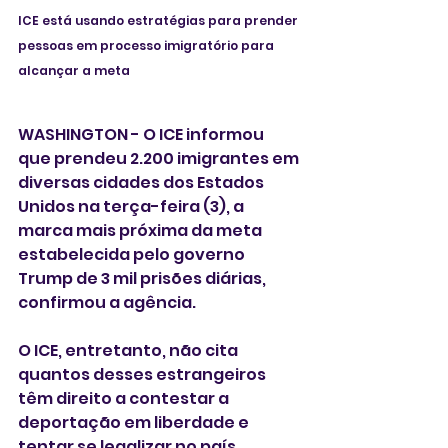
ICE está usando estratégias para prender 
pessoas em processo imigratório para 
alcançar a meta
WASHINGTON - O ICE informou 
que prendeu 2.200 imigrantes em 
diversas cidades dos Estados 
Unidos na terça-feira (3), a 
marca mais próxima da meta 
estabelecida pelo governo 
Trump de 3 mil prisões diárias, 
confirmou a agência.
O ICE, entretanto, não cita 
quantos desses estrangeiros 
têm direito a contestar a 
deportação em liberdade e 
tentar se legalizar no país.