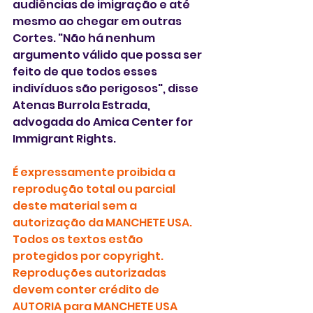
audiências de imigração e até 
mesmo ao chegar em outras 
Cortes. "Não há nenhum 
argumento válido que possa ser 
feito de que todos esses 
indivíduos são perigosos", disse 
Atenas Burrola Estrada, 
advogada do Amica Center for 
Immigrant Rights.
É expressamente proibida a 
reprodução total ou parcial 
deste material sem a 
autorização da MANCHETE USA. 
Todos os textos estão 
protegidos por copyright.
Reproduções autorizadas 
devem conter crédito de 
AUTORIA para MANCHETE USA 