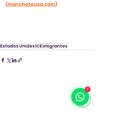
(
mancheteusa.com
)
Estados Unidos
ICE
imigrantes
1