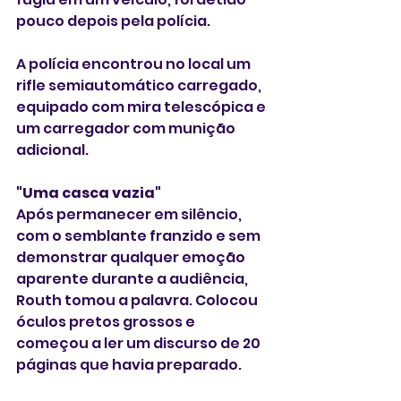
pouco depois pela polícia.
A polícia encontrou no local um 
rifle semiautomático carregado, 
equipado com mira telescópica e 
um carregador com munição 
adicional.
"Uma casca vazia"
Após permanecer em silêncio, 
com o semblante franzido e sem 
demonstrar qualquer emoção 
aparente durante a audiência, 
Routh tomou a palavra. Colocou 
óculos pretos grossos e 
começou a ler um discurso de 20 
páginas que havia preparado.