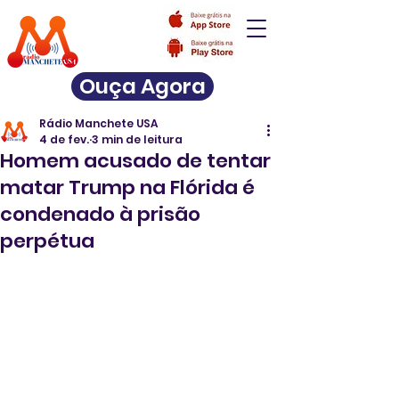
Ouça Agora
Rádio Manchete USA
4 de fev.
3 min de leitura
Homem acusado de tentar
matar Trump na Flórida é
condenado à prisão
perpétua