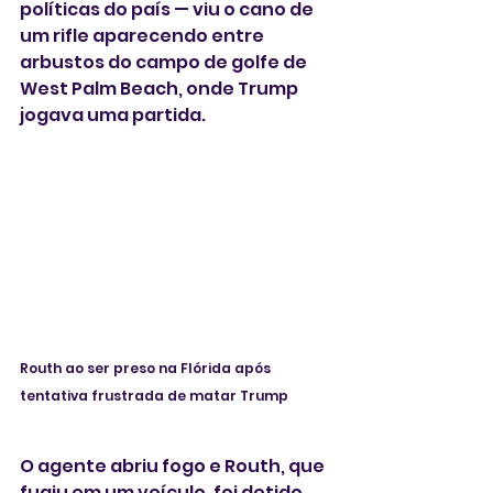
políticas do país — viu o cano de 
um rifle aparecendo entre 
arbustos do campo de golfe de 
West Palm Beach, onde Trump 
jogava uma partida.
Routh ao ser preso na Flórida após 
tentativa frustrada de matar Trump 
O agente abriu fogo e Routh, que 
fugiu em um veículo, foi detido 