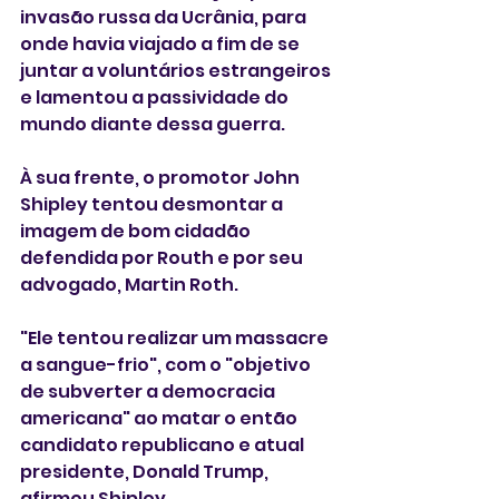
invasão russa da Ucrânia, para 
onde havia viajado a fim de se 
juntar a voluntários estrangeiros 
e lamentou a passividade do 
mundo diante dessa guerra.
À sua frente, o promotor John 
Shipley tentou desmontar a 
imagem de bom cidadão 
defendida por Routh e por seu 
advogado, Martin Roth.
"Ele tentou realizar um massacre 
a sangue-frio", com o "objetivo 
de subverter a democracia 
americana" ao matar o então 
candidato republicano e atual 
presidente, Donald Trump, 
afirmou Shipley.