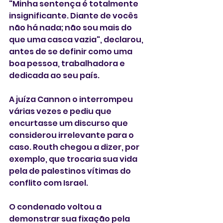
"Minha sentença é totalmente 
insignificante. Diante de vocês 
não há nada; não sou mais do 
que uma casca vazia", declarou, 
antes de se definir como uma 
boa pessoa, trabalhadora e 
dedicada ao seu país.
A juíza Cannon o interrompeu 
várias vezes e pediu que 
encurtasse um discurso que 
considerou irrelevante para o 
caso. Routh chegou a dizer, por 
exemplo, que trocaria sua vida 
pela de palestinos vítimas do 
conflito com Israel.
O condenado voltou a 
demonstrar sua fixação pela 