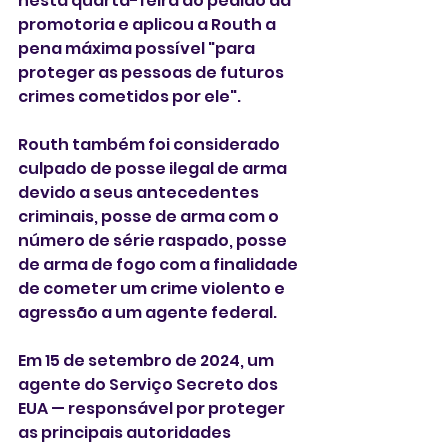
nesta quarta-feira ao pedido da 
promotoria e aplicou a Routh a 
pena máxima possível "para 
proteger as pessoas de futuros 
crimes cometidos por ele".
Routh também foi considerado 
culpado de posse ilegal de arma 
devido a seus antecedentes 
criminais, posse de arma com o 
número de série raspado, posse 
de arma de fogo com a finalidade 
de cometer um crime violento e 
agressão a um agente federal.
Em 15 de setembro de 2024, um 
agente do Serviço Secreto dos 
EUA — responsável por proteger 
as principais autoridades 