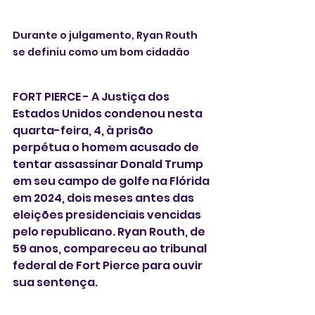
Durante o julgamento, Ryan Routh 
se definiu como um bom cidadão 
FORT PIERCE - A Justiça dos 
Estados Unidos condenou nesta 
quarta-feira, 4, à prisão 
perpétua o homem acusado de 
tentar assassinar Donald Trump 
em seu campo de golfe na Flórida 
em 2024, dois meses antes das 
eleições presidenciais vencidas 
pelo republicano. Ryan Routh, de 
59 anos, compareceu ao tribunal 
federal de Fort Pierce para ouvir 
sua sentença.