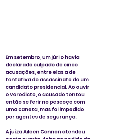
Em setembro, um júri o havia 
declarado culpado de cinco 
acusações, entre elas a de 
tentativa de assassinato de um 
candidato presidencial. Ao ouvir 
o veredicto, o acusado tentou 
então se ferir no pescoço com 
uma caneta, mas foi impedido 
por agentes de segurança.
A juíza Aileen Cannon atendeu 