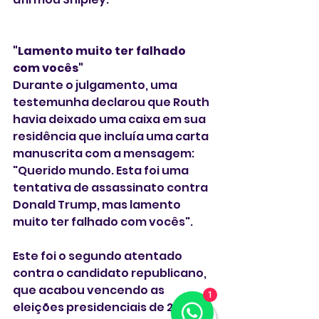
"Lamento muito ter falhado 
com vocês"
Durante o julgamento, uma 
testemunha declarou que Routh 
havia deixado uma caixa em sua 
residência que incluía uma carta 
manuscrita com a mensagem: 
"Querido mundo. Esta foi uma 
tentativa de assassinato contra 
Donald Trump, mas lamento 
muito ter falhado com vocês".
Este foi o segundo atentado 
contra o candidato republicano, 
que acabou vencendo as 
1
eleições presidenciais de 2024.