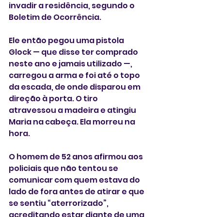
invadir a residência, segundo o 
Boletim de Ocorrência. 
Ele então pegou uma pistola 
Glock — que disse ter comprado 
neste ano e jamais utilizado —, 
carregou a arma e foi até o topo 
da escada, de onde disparou em 
direção à porta. O tiro 
atravessou a madeira e atingiu 
Maria na cabeça. Ela morreu na 
hora.
O homem de 52 anos afirmou aos 
policiais que não tentou se 
comunicar com quem estava do 
lado de fora antes de atirar e que 
se sentiu “aterrorizado”, 
acreditando estar diante de uma 