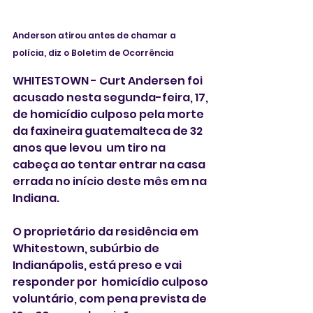
Anderson atirou antes de chamar a 
polícia, diz o Boletim de Ocorrência
WHITESTOWN - Curt Andersen foi 
acusado nesta segunda-feira, 17, 
de homicídio culposo pela morte 
da faxineira guatemalteca de 32 
anos que levou  um tiro na 
cabeça ao tentar entrar na casa 
errada no início deste mês em na 
Indiana.
O proprietário da residência em 
Whitestown, subúrbio de 
Indianápolis, está preso e vai 
responder por  homicídio culposo 
voluntário, com pena prevista de 