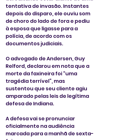
tentativa de invasão. Instantes 
depois do disparo, ele ouviu som 
de choro do lado de fora e pediu 
à esposa que ligasse para a 
polícia, de acordo com os 
documentos judiciais.
O advogado de Andersen, Guy 
Relford, declarou em nota que a 
morte da faxineira foi “uma 
tragédia terrível”, mas 
sustentou que seu cliente agiu 
amparado pelas leis de legítima 
defesa de Indiana.
A defesa vai se pronunciar 
oficialmente na audiência 
marcada para a manhã de sexta-