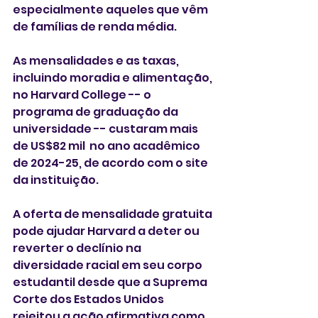
especialmente aqueles que vêm 
de famílias de renda média.
As mensalidades e as taxas, 
incluindo moradia e alimentação, 
no Harvard College -- o 
programa de graduação da 
universidade -- custaram mais 
de US$82 mil  no ano acadêmico 
de 2024-25, de acordo com o site 
da instituição.
A oferta de mensalidade gratuita 
pode ajudar Harvard a deter ou 
reverter o declínio na 
diversidade racial em seu corpo 
estudantil desde que a Suprema 
Corte dos Estados Unidos 
rejeitou a ação afirmativa como 