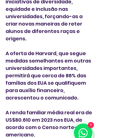
iniciativas de diversidade, 
equidade e inclusão nas 
universidades, forçando-as a 
criar novas maneiras de reter 
alunos de diferentes raças e 
origens.
A oferta de Harvard, que segue 
medidas semelhantes em outras 
universidades importantes, 
permitirá que cerca de 86% das 
famílias dos EUA se qualifiquem 
para auxílio financeiro, 
acrescentou o comunicado.
A renda familiar média real era de 
US$80.610 em 2023 nos EUA, de 
1
acordo com o Censo norte-
americano.