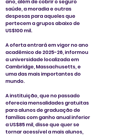
ano, além de cobrir o seguro 
saúde, a moradia e outras 
despesas para aqueles que 
pertecem a grupos abaixo de 
US$100 mil.
A oferta entrará em vigor no ano 
acadêmico de 2025-26, informou 
a universidade localizada em 
Cambridge, Massachusetts, e 
uma das mais importantes do 
mundo. 
A instituição, que no passado 
oferecia mensalidades gratuitas 
para alunos de graduação de 
famílias com ganho anual inferior 
a US$85 mil, disse que quer se 
tornar acessível a mais alunos, 