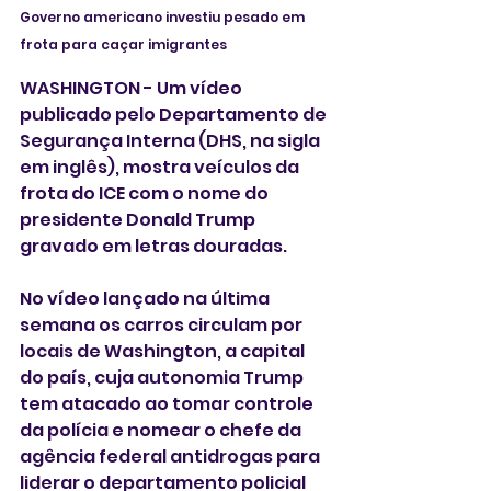
Governo americano investiu pesado em 
frota para caçar imigrantes
WASHINGTON - Um vídeo 
publicado pelo Departamento de 
Segurança Interna (DHS, na sigla 
em inglês), mostra veículos da 
frota do ICE com o nome do 
presidente Donald Trump 
gravado em letras douradas.
No vídeo lançado na última 
semana os carros circulam por 
locais de Washington, a capital 
do país, cuja autonomia Trump 
tem atacado ao tomar controle 
da polícia e nomear o chefe da 
agência federal antidrogas para 
liderar o departamento policial 