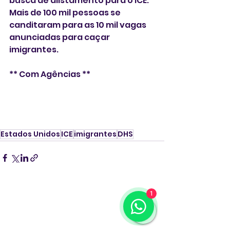
busca de alistamento para o ICE. 
Mais de 100 mil pessoas se 
canditaram para as 10 mil vagas 
anunciadas para caçar 
imigrantes.
** Com Agências ** 
Estados Unidos
ICE
imigrantes
DHS
1