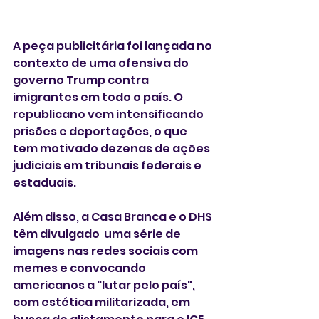
A peça publicitária foi lançada no 
contexto de uma ofensiva do 
governo Trump contra 
imigrantes em todo o país. O 
republicano vem intensificando 
prisões e deportações, o que 
tem motivado dezenas de ações 
judiciais em tribunais federais e 
estaduais.
Além disso, a Casa Branca e o DHS 
têm divulgado  uma série de 
imagens nas redes sociais com 
memes e convocando 
americanos a "lutar pelo país", 
com estética militarizada, em 