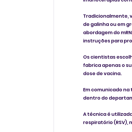
Tradicionalmente, v
de galinha ou em gr
abordagem do mRNA
instruções para pro
Os cientistas escol
fabrica apenas o su
dose de vacina.
Em comunicado na t
dentro do departam
A técnica é utilizad
respiratório (RSV),