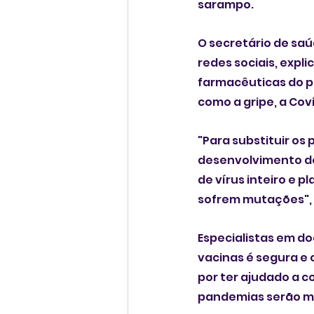
sarampo.
O secretário de saú
redes sociais, expl
farmacêuticas do p
como a gripe, a Covi
"Para substituir os
desenvolvimento de
de vírus inteiro e 
sofrem mutações", 
Especialistas em d
vacinas é segura e 
por ter ajudado a c
pandemias serão mai