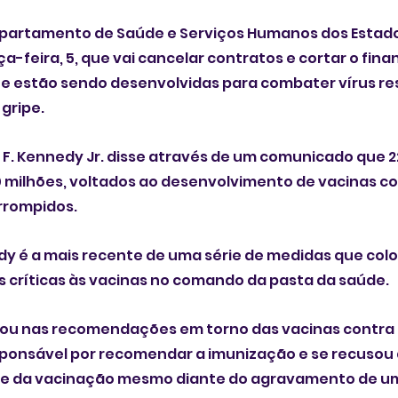
artamento de Saúde e Serviços Humanos dos Estado
a-feira, 5, que vai cancelar contratos e cortar o fin
e estão sendo desenvolvidas para combater vírus res
 gripe.
 F. Kennedy Jr. disse através de um comunicado que 22
0 milhões, voltados ao desenvolvimento de vacinas co
rrompidos.
dy é a mais recente de uma série de medidas que col
s críticas às vacinas no comando da pasta da saúde.
uou nas recomendações em torno das vacinas contra a
sponsável por recomendar a imunização e se recusou 
e da vacinação mesmo diante do agravamento de um