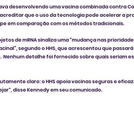
ava desenvolvendo uma vacina combinada contra Covi
acreditar que o uso da tecnologia pode acelerar a pr
ripe em comparação com os métodos tradicionais.
jetos de mRNA sinaliza uma “mudança nas prioridade
inal”, segundo o HHS, que acrescentou que passará a
  Nenhum detalhe foi fornecido sobre quais seriam e
utamente claro: o HHS apoia vacinas seguras e eficaz
jar", disse Kennedy em seu comunicado.