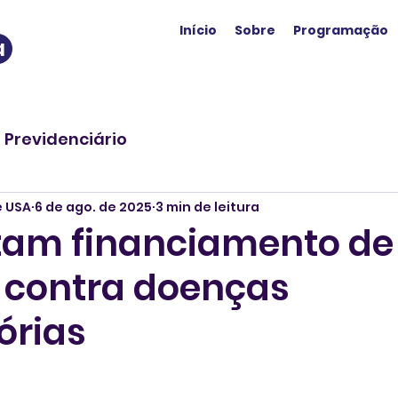
Início
Sobre
Programação
a
o Previdenciário
e USA
6 de ago. de 2025
3 min de leitura
tam financiamento de
 contra doenças
órias