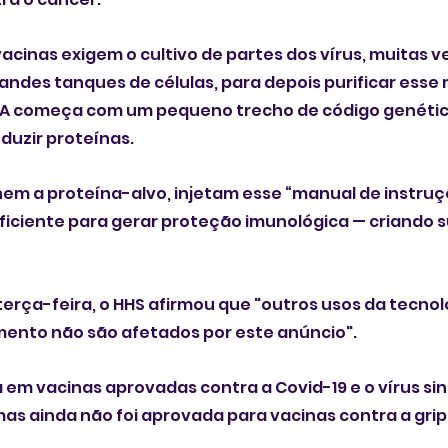
acinas exigem o cultivo de partes dos vírus, muitas v
andes tanques de células, para depois purificar esse m
 começa com um pequeno trecho de código genético
duzir proteínas.
hem a proteína-alvo, injetam esse “manual de instruçõ
ficiente para gerar proteção imunológica — criando s
erça-feira, o HHS afirmou que "outros usos da tecnol
ento não são afetados por este anúncio".
a em vacinas aprovadas contra a Covid-19 e o vírus sinc
 mas ainda não foi aprovada para vacinas contra a grip