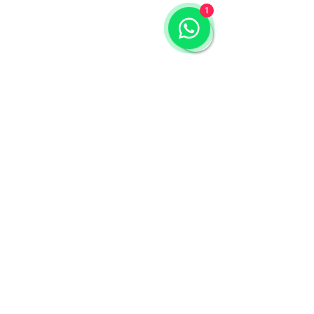
1
Comentários