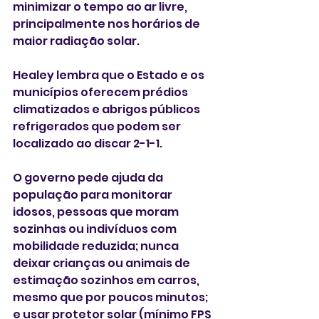
minimizar o tempo ao ar livre, 
principalmente nos horários de 
maior radiação solar.
Healey lembra que o Estado e os 
municípios oferecem prédios 
climatizados e abrigos públicos 
refrigerados que podem ser 
localizado ao discar 2-1-1.
O governo pede ajuda da 
população para monitorar 
idosos, pessoas que moram 
sozinhas ou indivíduos com 
mobilidade reduzida; nunca 
deixar crianças ou animais de 
estimação sozinhos em carros, 
mesmo que por poucos minutos; 
e usar protetor solar (mínimo FPS 