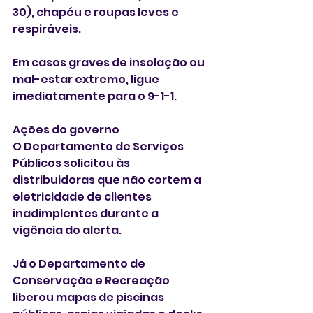
30), chapéu e roupas leves e 
respiráveis. 
Em casos graves de insolação ou 
mal-estar extremo, ligue 
imediatamente para o 9-1-1. 
Ações do governo
O Departamento de Serviços 
Públicos solicitou às 
distribuidoras que não cortem a 
eletricidade de clientes 
inadimplentes durante a 
vigência do alerta. 
Já o Departamento de 
Conservação e Recreação 
liberou mapas de piscinas 