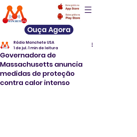
Ouça Agora
Rádio Manchete USA
1 de jul.
1 min de leitura
Governadora de
Massachusetts anuncia
medidas de proteção
contra calor intenso