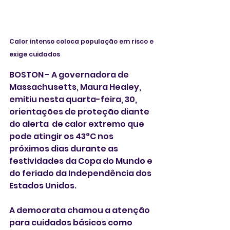
Calor intenso coloca população em risco e 
exige cuidados
BOSTON - A governadora de 
Massachusetts, Maura Healey, 
emitiu nesta quarta-feira, 30, 
orientações de proteção diante 
do alerta  de calor extremo que 
pode atingir os 43°C nos 
próximos dias durante as 
festividades da Copa do Mundo e 
do feriado da Independência dos 
Estados Unidos. 
A democrata chamou a atenção 
para cuidados básicos como 