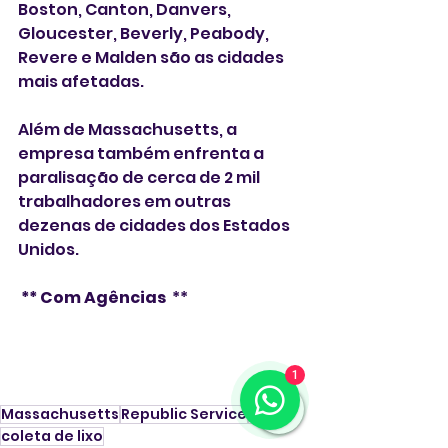
Boston, Canton, Danvers, 
Gloucester, Beverly, Peabody, 
Revere e Malden são as cidades 
mais afetadas. 
Além de Massachusetts, a 
empresa também enfrenta a 
paralisação de cerca de 2 mil 
trabalhadores em outras 
dezenas de cidades dos Estados 
Unidos.
 ** Com Agências 
 ** 
1
Massachusetts
Republic Service
lixo
coleta de lixo