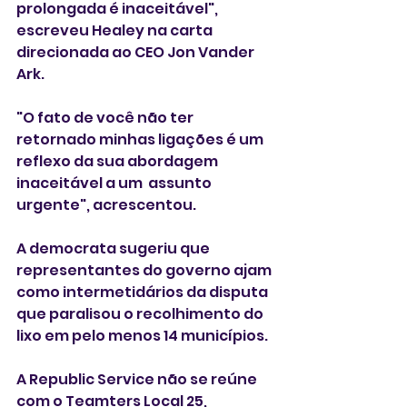
prolongada é inaceitável", 
escreveu Healey na carta 
direcionada ao CEO Jon Vander 
Ark. 
"O fato de você não ter 
retornado minhas ligações é um 
reflexo da sua abordagem 
inaceitável a um  assunto 
urgente", acrescentou. 
A democrata sugeriu que 
representantes do governo ajam 
como intermetidários da disputa 
que paralisou o recolhimento do 
lixo em pelo menos 14 municípios. 
A Republic Service não se reúne 
com o Teamters Local 25, 