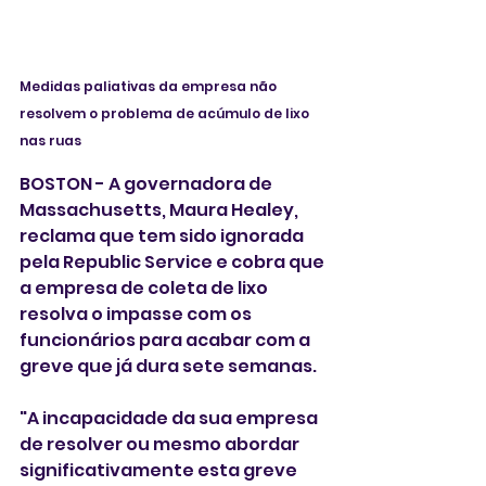
Medidas paliativas da empresa não 
resolvem o problema de acúmulo de lixo 
nas ruas 
BOSTON - A governadora de 
Massachusetts, Maura Healey,  
reclama que tem sido ignorada 
pela Republic Service e cobra que 
a empresa de coleta de lixo 
resolva o impasse com os 
funcionários para acabar com a 
greve que já dura sete semanas. 
"A incapacidade da sua empresa 
de resolver ou mesmo abordar 
significativamente esta greve 