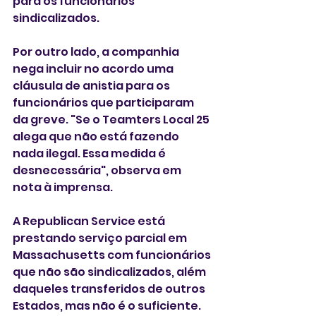
para os funcionários 
sindicalizados. 
Por outro lado, a companhia 
nega incluir no acordo uma 
cláusula de anistia para os 
funcionários que participaram 
da greve. "Se o Teamters Local 25 
alega que não está fazendo 
nada ilegal. Essa medida é 
desnecessária", observa em 
nota à imprensa. 
A Republican Service está 
prestando serviço parcial em 
Massachusetts com funcionários 
que não são sindicalizados, além 
daqueles transferidos de outros 
Estados, mas não é o suficiente. 