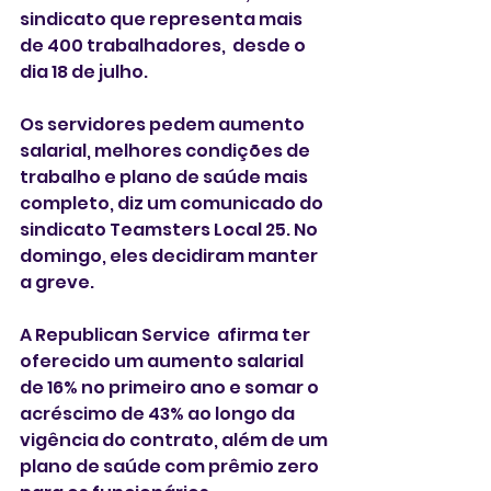
sindicato que representa mais 
de 400 trabalhadores,  desde o 
dia 18 de julho. 
Os servidores pedem aumento 
salarial, melhores condições de 
trabalho e plano de saúde mais 
completo, diz um comunicado do 
sindicato Teamsters Local 25. No 
domingo, eles decidiram manter 
a greve. 
A Republican Service  afirma ter 
oferecido um aumento salarial 
de 16% no primeiro ano e somar o 
acréscimo de 43% ao longo da 
vigência do contrato, além de um 
plano de saúde com prêmio zero 