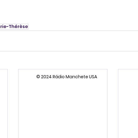
rie-Thérèse
© 2024 Rádio Manchete USA