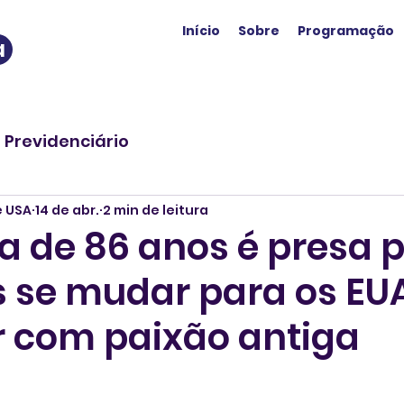
Início
Sobre
Programação
a
o Previdenciário
e USA
14 de abr.
2 min de leitura
a de 86 anos é presa p
s se mudar para os EU
r com paixão antiga