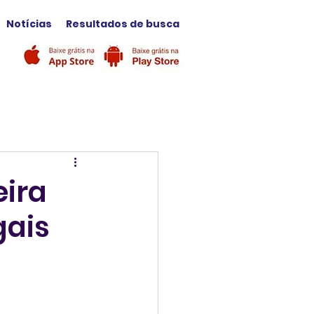
Notícias
Resultados de busca
eira
gais