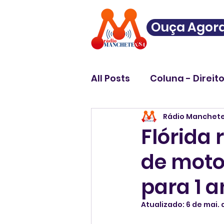
Ouça Agor
All Posts
Coluna - Direit
Rádio Manchet
Flórida 
de moto
para 1 
Atualizado:
6 de mai.