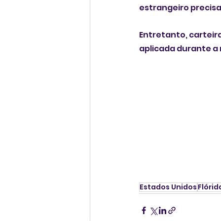
estrangeiro precisa
Entretanto, carteir
aplicada durante a
Estados Unidos
Flórid