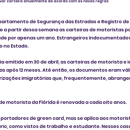
var carteira anualmente de acordo com as novas regras
partamento de Segurança das Estradas e Registro de 
e a partir dessa semana as carteiras de motoristas p
idade por apenas um ano. Estrangeiros indocumentado
o no Estado. 
a emitido em 30 de abril, as carteiras de motorista e 
s após 12 meses. Até então, os documentos eram váli
rizações imigratórias que, frequentemente, abrange
 de motorista da Flórida é renovada a cada oito anos. 
portadores de green card, mas se aplica aos motoris
io, como vistos de trabalho e estudante. Nesses caso