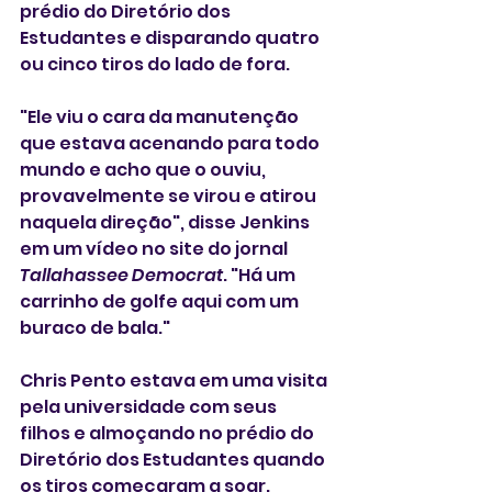
prédio do Diretório dos 
Estudantes e disparando quatro 
ou cinco tiros do lado de fora.
"Ele viu o cara da manutenção 
que estava acenando para todo 
mundo e acho que o ouviu, 
provavelmente se virou e atirou 
naquela direção", disse Jenkins 
em um vídeo no site do jornal 
Tallahassee Democrat
. "Há um 
carrinho de golfe aqui com um 
buraco de bala."
Chris Pento estava em uma visita 
pela universidade com seus 
filhos e almoçando no prédio do 
Diretório dos Estudantes quando 
os tiros começaram a soar.