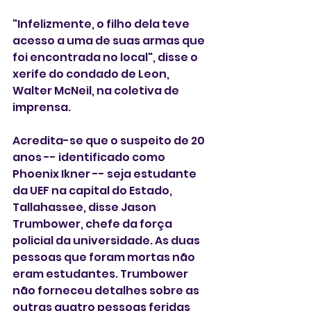
"Infelizmente, o filho dela teve 
acesso a uma de suas armas que 
foi encontrada no local", disse o 
xerife do condado de Leon, 
Walter McNeil, na coletiva de 
imprensa.
Acredita-se que o suspeito de 20 
anos -- identificado como 
Phoenix Ikner -- seja estudante 
da UEF na capital do Estado, 
Tallahassee, disse Jason 
Trumbower, chefe da força 
policial da universidade. As duas 
pessoas que foram mortas não 
eram estudantes. Trumbower 
não forneceu detalhes sobre as 
outras quatro pessoas feridas 