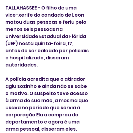
TALLAHASSEE - O filho de uma 
vice-xerife do condado de Leon 
matou duas pessoas e feriu pelo 
menos seis pessoas na 
Universidade Estadual da Flórida 
(UEF) nesta quinta-feira, 17, 
antes de ser baleado por policiais 
e hospitalizado, disseram 
autoridades.
A polícia acredita que o atirador  
agiu sozinho e ainda não se sabe 
o motivo. O suspeito teve acesso 
à arma de sua mãe, a mesma que 
usava no período que servia à 
corporação Ela a comprou do 
departamento e agora é uma 
arma pessoal, disseram eles.