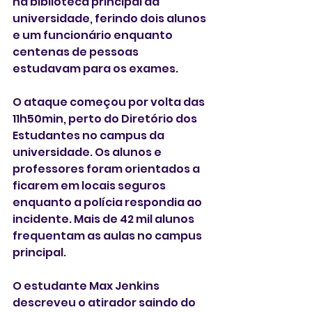
na biblioteca principal da 
universidade, ferindo dois alunos 
e um funcionário enquanto 
centenas de pessoas 
estudavam para os exames.
O ataque começou por volta das 
11h50min, perto do Diretório dos 
Estudantes no campus da 
universidade. Os alunos e 
professores foram orientados a 
ficarem em locais seguros 
enquanto a polícia respondia ao 
incidente. Mais de 42 mil alunos 
frequentam as aulas no campus 
principal.
O estudante Max Jenkins 
descreveu o atirador saindo do 