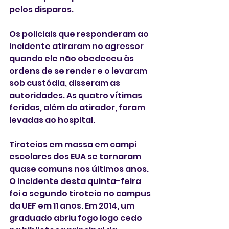
pelos disparos.
Os policiais que responderam ao 
incidente atiraram no agressor 
quando ele não obedeceu às 
ordens de se render e o levaram 
sob custódia, disseram as 
autoridades. As quatro vítimas 
feridas, além do atirador, foram 
levadas ao hospital.
Tiroteios em massa em campi 
escolares dos EUA se tornaram 
quase comuns nos últimos anos. 
O incidente desta quinta-feira 
foi o segundo tiroteio no campus 
da UEF em 11 anos. Em 2014, um 
graduado abriu fogo logo cedo 