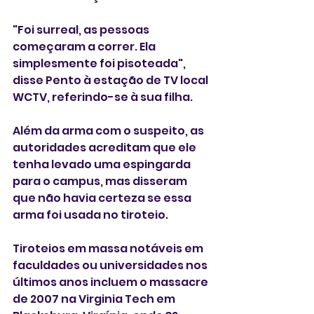
"Foi surreal, as pessoas 
começaram a correr. Ela 
simplesmente foi pisoteada", 
disse Pento à estação de TV local 
WCTV, referindo-se à sua filha.
Além da arma com o suspeito, as 
autoridades acreditam que ele 
tenha levado uma espingarda 
para o campus, mas disseram 
que não havia certeza se essa 
arma foi usada no tiroteio.
Tiroteios em massa notáveis em 
faculdades ou universidades nos 
últimos anos incluem o massacre 
de 2007 na Virginia Tech em 