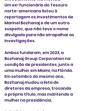
Um ex-funcionário do Tesouro 
norte-americano listou à 
reportagem os investimentos de 
Marinel Bozhanaj e de um outro 
suspeito, que não teve o nome 
divulgado para não atrapalhar as 
investigações.
Ambos fundaram, em 2023, a 
Bozhanaj Group Corporation na 
condição de presidentes, junto a 
uma mulher em Miami, na Flórida. 
Em setembro do mesmo ano, 
Bozhanaj mudou a lista de 
diretores da empresa, trocando 
o próprio título, mas mantendo a 
mulher na presidência.