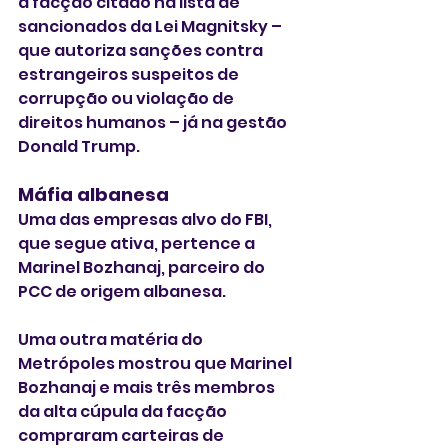
à facção citado na lista de 
sancionados da Lei Magnitsky – 
que autoriza sanções contra 
estrangeiros suspeitos de 
corrupção ou violação de 
direitos humanos – já na gestão 
Donald Trump.
Máfia albanesa
Uma das empresas alvo do FBI, 
que segue ativa, pertence a 
Marinel Bozhanaj, parceiro do 
PCC de origem albanesa.
Uma outra matéria do 
Metrópoles mostrou que Marinel 
Bozhanaj e mais três membros 
da alta cúpula da facção 
compraram carteiras de 