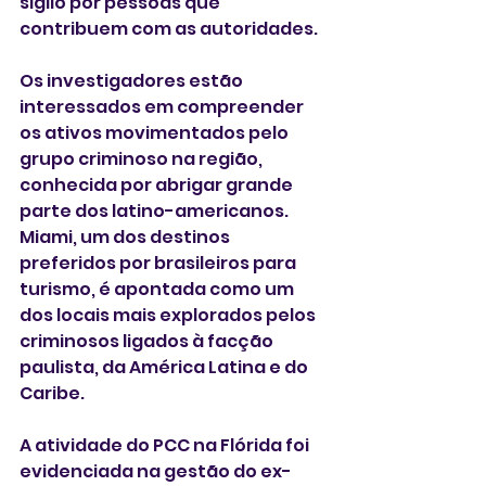
sigilo por pessoas que 
contribuem com as autoridades.
Os investigadores estão 
interessados em compreender 
os ativos movimentados pelo 
grupo criminoso na região, 
conhecida por abrigar grande 
parte dos latino-americanos. 
Miami, um dos destinos 
preferidos por brasileiros para 
turismo, é apontada como um 
dos locais mais explorados pelos 
criminosos ligados à facção 
paulista, da América Latina e do 
Caribe.
A atividade do PCC na Flórida foi 
evidenciada na gestão do ex-