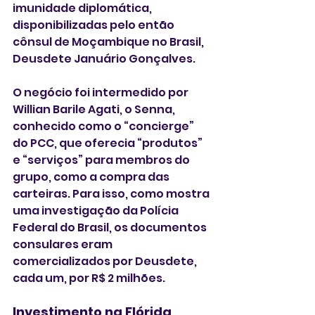
imunidade diplomática, 
disponibilizadas pelo então 
cônsul de Moçambique no Brasil, 
Deusdete Januário Gonçalves.
O negócio foi intermedido por 
Willian Barile Agati, o Senna, 
conhecido como o “concierge” 
do PCC, que oferecia “produtos” 
e “serviços” para membros do 
grupo, como a compra das 
carteiras. Para isso, como mostra 
uma investigação da Polícia 
Federal do Brasil, os documentos 
consulares eram 
comercializados por Deusdete, 
cada um, por R$ 2 milhões.
Investimento na Flórida