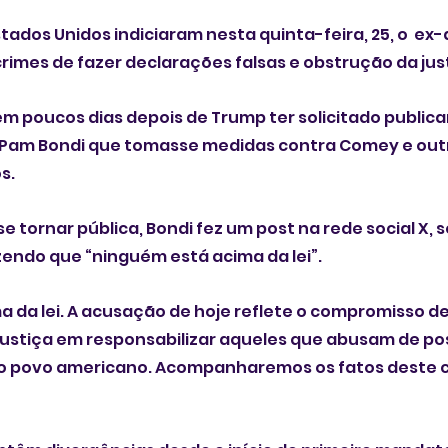
dos Unidos indiciaram nesta quinta-feira, 25, o  ex-di
imes de fazer declarações falsas e obstrução da just
m poucos dias depois de Trump ter solicitado public
Pam Bondi que tomasse medidas contra Comey e out
s.
 tornar pública, Bondi fez um post na rede social X, s
endo que “ninguém está acima da lei”.
 da lei. A acusação de hoje reflete o compromisso de
stiça em responsabilizar aqueles que abusam de pos
o povo americano. Acompanharemos os fatos deste cas