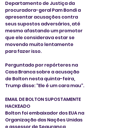
Departamento de Justiça da 
procuradora-geral Pam Bondi a 
apresentar acusações contra 
seus supostos adversários, até 
mesmo afastando um promotor 
que ele considerava estar se 
movendo muito lentamente 
para fazer isso.
Perguntado por repórteres na 
Casa Branca sobre a acusação 
de Bolton nesta quinta-feira, 
Trump disse: "Ele é um cara mau".
EMAIL DE BOLTON SUPOSTAMENTE 
HACKEADO
Bolton foi embaixador dos EUA na 
Organização das Nações Unidas 
e assessor de Segurança 