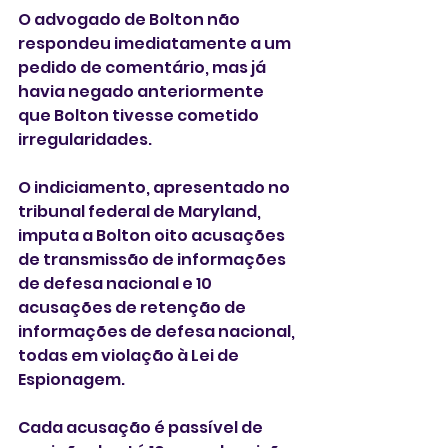
O advogado de Bolton não 
respondeu imediatamente a um 
pedido de comentário, mas já 
havia negado anteriormente 
que Bolton tivesse cometido 
irregularidades.
O indiciamento, apresentado no 
tribunal federal de Maryland, 
imputa a Bolton oito acusações 
de transmissão de informações 
de defesa nacional e 10 
acusações de retenção de 
informações de defesa nacional, 
todas em violação à Lei de 
Espionagem.
Cada acusação é passível de 