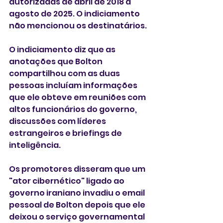
autorizadas de abril de 2018 a 
agosto de 2025. O indiciamento 
não mencionou os destinatários.
O indiciamento diz que as 
anotações que Bolton 
compartilhou com as duas 
pessoas incluíam informações 
que ele obteve em reuniões com 
altos funcionários do governo, 
discussões com líderes 
estrangeiros e briefings de 
inteligência.
Os promotores disseram que um 
"ator cibernético" ligado ao 
governo iraniano invadiu o email 
pessoal de Bolton depois que ele 
deixou o serviço governamental 