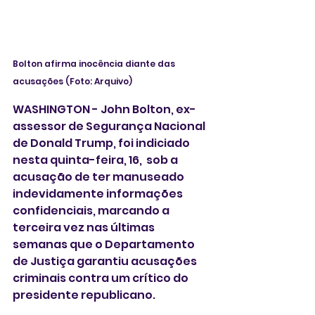
Bolton afirma inocência diante das 
acusações (Foto: Arquivo) 
WASHINGTON - John Bolton, ex-
assessor de Segurança Nacional 
de Donald Trump, foi indiciado 
nesta quinta-feira, 16,  sob a 
acusação de ter manuseado 
indevidamente informações 
confidenciais, marcando a 
terceira vez nas últimas 
semanas que o Departamento 
de Justiça garantiu acusações 
criminais contra um crítico do 
presidente republicano.