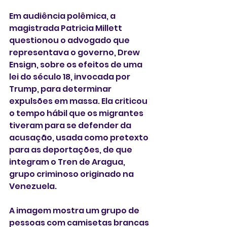
Em audiência polêmica, a 
magistrada Patricia Millett 
questionou o advogado que 
representava o governo, Drew 
Ensign, sobre os efeitos de uma 
lei do século 18, invocada por 
Trump, para determinar 
expulsões em massa. Ela criticou 
o tempo hábil que os migrantes 
tiveram para se defender da 
acusação, usada como pretexto 
para as deportações, de que 
integram o Tren de Aragua, 
grupo criminoso originado na 
Venezuela.
A imagem mostra um grupo de 
pessoas com camisetas brancas 