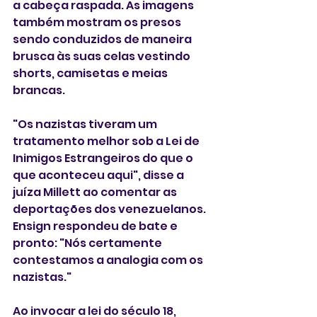
a cabeça raspada. As imagens 
também mostram os presos 
sendo conduzidos de maneira 
brusca às suas celas vestindo 
shorts, camisetas e meias 
brancas.
"Os nazistas tiveram um 
tratamento melhor sob a Lei de 
Inimigos Estrangeiros do que o 
que aconteceu aqui", disse a 
juíza Millett ao comentar as 
deportações dos venezuelanos. 
Ensign respondeu de bate e 
pronto: "Nós certamente 
contestamos a analogia com os 
nazistas."
Ao invocar a lei do século 18, 