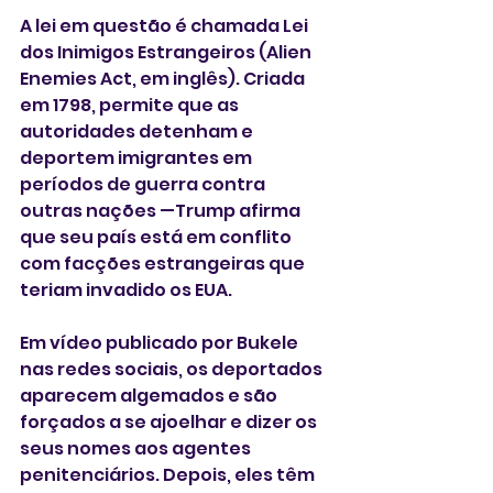
A lei em questão é chamada Lei 
dos Inimigos Estrangeiros (Alien 
Enemies Act, em inglês). Criada 
em 1798, permite que as 
autoridades detenham e 
deportem imigrantes em 
períodos de guerra contra 
outras nações —Trump afirma 
que seu país está em conflito 
com facções estrangeiras que 
teriam invadido os EUA.
Em vídeo publicado por Bukele 
nas redes sociais, os deportados 
aparecem algemados e são 
forçados a se ajoelhar e dizer os 
seus nomes aos agentes 
penitenciários. Depois, eles têm 