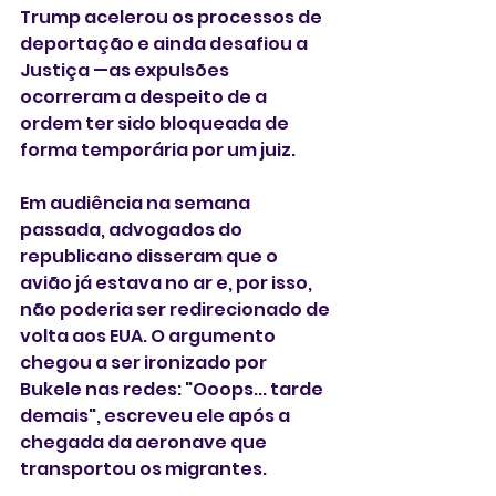
Trump acelerou os processos de 
deportação e ainda desafiou a 
Justiça —as expulsões 
ocorreram a despeito de a 
ordem ter sido bloqueada de 
forma temporária por um juiz.
Em audiência na semana 
passada, advogados do 
republicano disseram que o 
avião já estava no ar e, por isso, 
não poderia ser redirecionado de 
volta aos EUA. O argumento 
chegou a ser ironizado por 
Bukele nas redes: "Ooops... tarde 
demais", escreveu ele após a 
chegada da aeronave que 
transportou os migrantes.