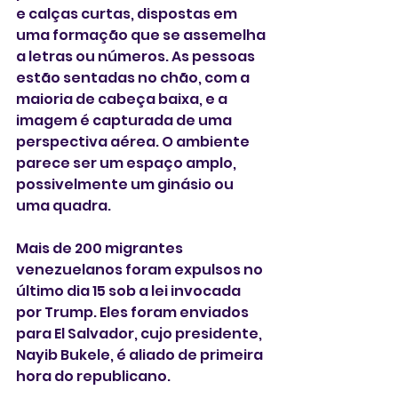
e calças curtas, dispostas em 
uma formação que se assemelha 
a letras ou números. As pessoas 
estão sentadas no chão, com a 
maioria de cabeça baixa, e a 
imagem é capturada de uma 
perspectiva aérea. O ambiente 
parece ser um espaço amplo, 
possivelmente um ginásio ou 
uma quadra.
Mais de 200 migrantes 
venezuelanos foram expulsos no 
último dia 15 sob a lei invocada 
por Trump. Eles foram enviados 
para El Salvador, cujo presidente, 
Nayib Bukele, é aliado de primeira 
hora do republicano.