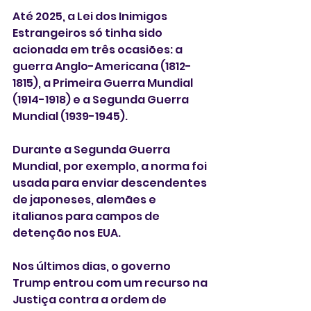
Até 2025, a Lei dos Inimigos 
Estrangeiros só tinha sido 
acionada em três ocasiões: a 
guerra Anglo-Americana (1812-
1815), a Primeira Guerra Mundial 
(1914-1918) e a Segunda Guerra 
Mundial (1939-1945).
Durante a Segunda Guerra 
Mundial, por exemplo, a norma foi 
usada para enviar descendentes 
de japoneses, alemães e 
italianos para campos de 
detenção nos EUA.
Nos últimos dias, o governo 
Trump entrou com um recurso na 
Justiça contra a ordem de 