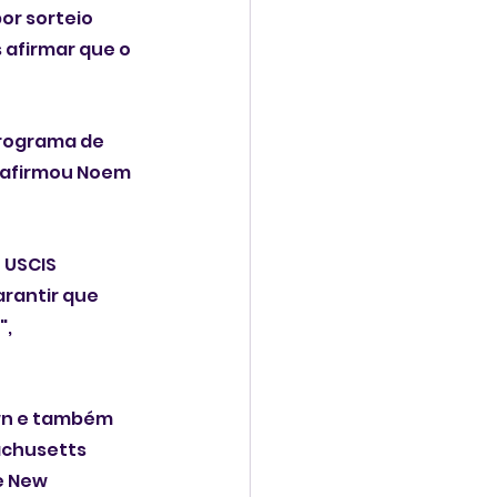
or sorteio 
 afirmar que o 
rograma de 
, afirmou Noem 
 USCIS 
rantir que 
, 
wn e também 
achusetts 
e New 