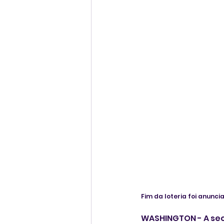
Fim da loteria foi anunc
WASHINGTON - A secr