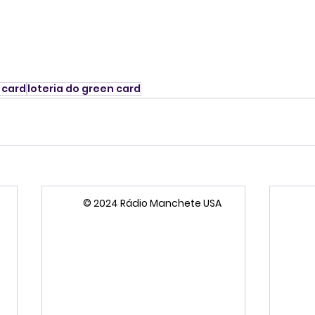
 card
loteria do green card
© 2024 Rádio Manchete USA