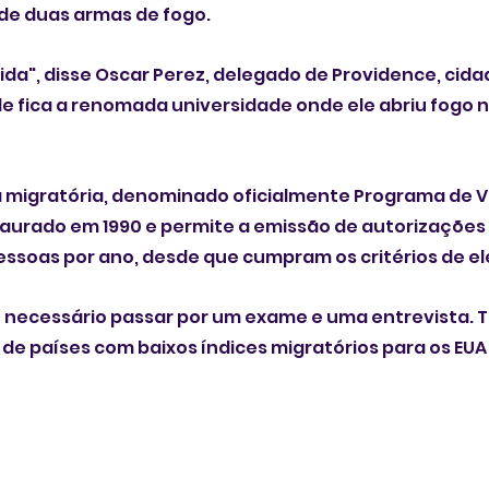
 de duas armas de fogo.
 vida", disse Oscar Perez, delegado de Providence, cid
e fica a renomada universidade onde ele abriu fogo n
a migratória, denominado oficialmente Programa de Vi
staurado em 1990 e permite a emissão de autorizações 
essoas por ano, desde que cumpram os critérios de ele
 é necessário passar por um exame e uma entrevista. T
de países com baixos índices migratórios para os EUA