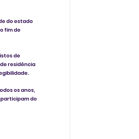
ade do estado 
o fim de 
stos de 
de residência 
gibilidade.
odos os anos, 
 participam do 