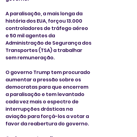
A paralisação, a mais longa da 
história dos EUA, forçou 13.000 
controladores de tráfego aéreo 
e 50 mil agentes da 
Administração de Segurança dos 
Transportes (TSA) a trabalhar 
sem remuneração.
O governo Trump tem procurado 
aumentar a pressão sobre os 
democratas para que encerrem 
a paralisação e tem levantado 
cada vez mais o espectro de 
interrupções drásticas na 
aviação para forçá-los a votar a 
favor da reabertura do governo.