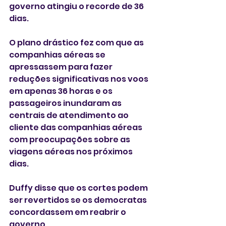
governo atingiu o recorde de 36 
dias.
O plano drástico fez com que as 
companhias aéreas se 
apressassem para fazer 
reduções significativas nos voos 
em apenas 36 horas e os 
passageiros inundaram as 
centrais de atendimento ao 
cliente das companhias aéreas 
com preocupações sobre as 
viagens aéreas nos próximos 
dias.
Duffy disse que os cortes podem 
ser revertidos se os democratas 
concordassem em reabrir o 
governo.