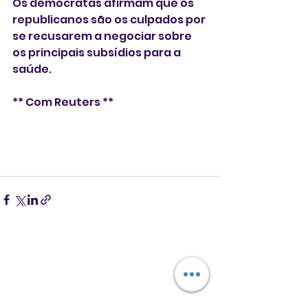
Os democratas afirmam que os 
republicanos são os culpados por 
se recusarem a negociar sobre 
os principais subsídios para a 
saúde.
** Com Reuters **