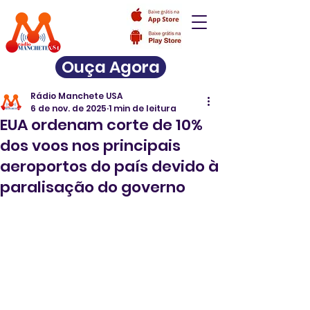
Ouça Agora
Rádio Manchete USA
6 de nov. de 2025
1 min de leitura
EUA ordenam corte de 10%
dos voos nos principais
aeroportos do país devido à
paralisação do governo