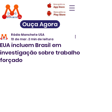
Ouça Agora
Rádio Manchete USA
13 de mar.
2 min de leitura
EUA incluem Brasil em
investigação sobre trabalho
forçado