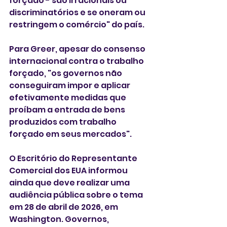
forçado - são irracionais ou 
discriminatórios e se oneram ou 
restringem o comércio" do país.
Para Greer, apesar do consenso 
internacional contra o trabalho 
forçado, "os governos não 
conseguiram impor e aplicar 
efetivamente medidas que 
proíbam a entrada de bens 
produzidos com trabalho 
forçado em seus mercados".
O Escritório do Representante 
Comercial dos EUA informou 
ainda que deve realizar uma 
audiência pública sobre o tema 
em 28 de abril de 2026, em 
Washington. Governos, 