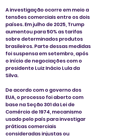
A investigação ocorre em meio a 
tensões comerciais entre os dois 
países. Em julho de 2025, Trump 
aumentou para 50% as tarifas 
sobre determinados produtos 
brasileiros. Parte dessas medidas 
foi suspensa em setembro, após 
o início de negociações com o 
presidente Luiz Inácio Lula da 
Silva.
De acordo com o governo dos 
EUA, o processo foi aberto com 
base na Seção 301 da Lei de 
Comércio de 1974, mecanismo 
usado pelo país para investigar 
práticas comerciais 
consideradas injustas ou 