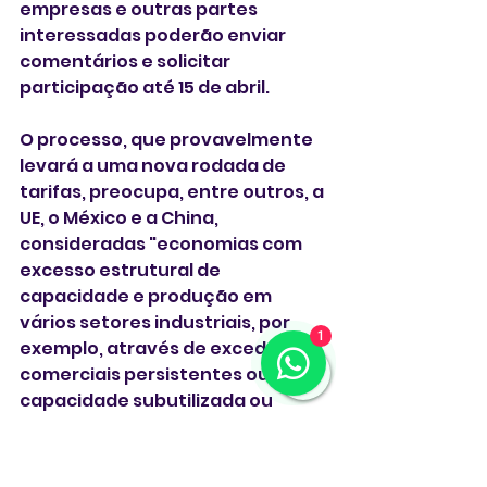
empresas e outras partes 
interessadas poderão enviar 
comentários e solicitar 
participação até 15 de abril.
O processo, que provavelmente 
levará a uma nova rodada de 
tarifas, preocupa, entre outros, a 
UE, o México e a China, 
consideradas "economias com 
excesso estrutural de 
capacidade e produção em 
vários setores industriais, por 
1
exemplo, através de excedentes 
comerciais persistentes ou 
capacidade subutilizada ou 
ociosa", acrescenta.
Enquanto isso, o governo 