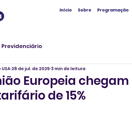
Início
Sobre
Programação
a
o Previdenciário
e USA
28 de jul. de 2025
3 min de leitura
nião Europeia chegam
arifário de 15%