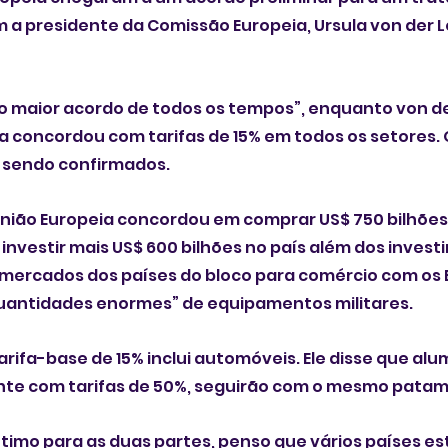
 a presidente da Comissão Europeia, Ursula von der L
 maior acordo de todos os tempos”, enquanto von de
a concordou com tarifas de 15% em todos os setores. 
 sendo confirmados.
nião Europeia concordou em comprar US$ 750 bilhões
 investir mais US$ 600 bilhões no país além dos invest
s mercados dos países do bloco para comércio com os 
“quantidades enormes” de equipamentos militares.
rifa-base de 15% inclui automóveis. Ele disse que alum
te com tarifas de 50%, seguirão com o mesmo patam
ótimo para as duas partes, penso que vários países es