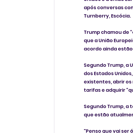
após conversas com
Turnberry, Escócia.
Trump chamou de “o
que a União Europei
acordo ainda estão
Segundo Trump, a U
dos Estados Unidos,
existentes, abrir o
tarifas e adquirir 
Segundo Trump, a ta
que estão atualmen
"Penso que vai ser 