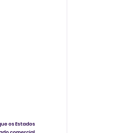
ue os Estados 
ado comercial 