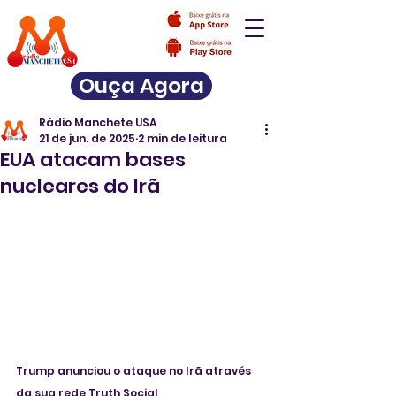
Ouça Agora
Rádio Manchete USA
21 de jun. de 2025
2 min de leitura
EUA atacam bases
nucleares do Irã
Trump anunciou o ataque no Irã através 
da sua rede Truth Social 