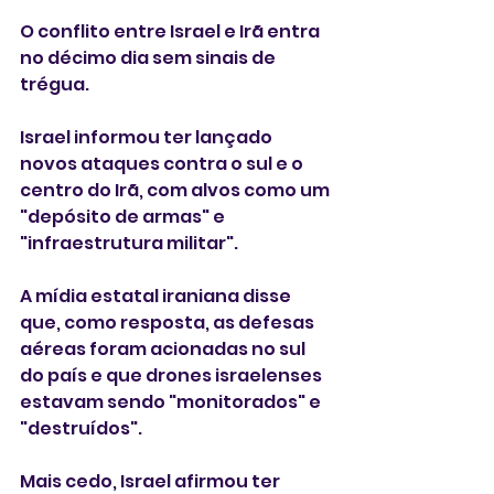
O conflito entre Israel e Irã entra 
no décimo dia sem sinais de 
trégua.
Israel informou ter lançado 
novos ataques contra o sul e o 
centro do Irã, com alvos como um 
"depósito de armas" e 
"infraestrutura militar".
A mídia estatal iraniana disse 
que, como resposta, as defesas 
aéreas foram acionadas no sul 
do país e que drones israelenses 
estavam sendo "monitorados" e 
"destruídos".
Mais cedo, Israel afirmou ter 