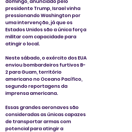
domingo, anunciado pelo 
presidente Trump, Israel vinha 
pressionando Washington por 
uma intervenção, já que os 
Estados Unidos são a única força 
militar com capacidade para 
atingir o local.
Neste sábado, o exército dos EUA 
enviou bombardeiros furtivos B-
2 para Guam, território 
americano no Oceano Pacífico, 
segundo reportagens da 
imprensa americana.
Essas grandes aeronaves são 
consideradas as únicas capazes 
de transportar armas com 
potencial para atingir a 