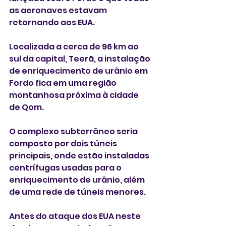
as aeronaves estavam 
retornando aos EUA.
Localizada a cerca de 96 km ao 
sul da capital, Teerã, a instalação 
de enriquecimento de urânio em 
Fordo fica em uma região 
montanhosa próxima à cidade 
de Qom.
O complexo subterrâneo seria 
composto por dois túneis 
principais, onde estão instaladas 
centrífugas usadas para o 
enriquecimento de urânio, além 
de uma rede de túneis menores.
Antes do ataque dos EUA neste 