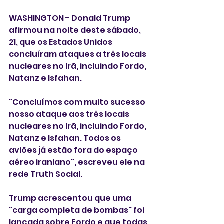
WASHINGTON - Donald Trump 
afirmou na noite deste sábado, 
21, que os Estados Unidos 
concluíram ataques a três locais 
nucleares no Irã, incluindo Fordo, 
Natanz e Isfahan.
"Concluímos com muito sucesso 
nosso ataque aos três locais 
nucleares no Irã, incluindo Fordo, 
Natanz e Isfahan. Todos os 
aviões já estão fora do espaço 
aéreo iraniano", escreveu ele na 
rede Truth Social.
Trump acrescentou que uma 
"carga completa de bombas" foi 
lançada sobre Fordo e que todas 