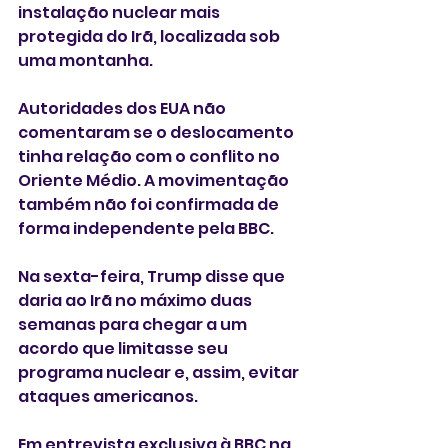
instalação nuclear mais 
protegida do Irã, localizada sob 
uma montanha.
Autoridades dos EUA não 
comentaram se o deslocamento 
tinha relação com o conflito no 
Oriente Médio. A movimentação 
também não foi confirmada de 
forma independente pela BBC.
Na sexta-feira, Trump disse que 
daria ao Irã no máximo duas 
semanas para chegar a um 
acordo que limitasse seu 
programa nuclear e, assim, evitar 
ataques americanos.
Em entrevista exclusiva à BBC na 